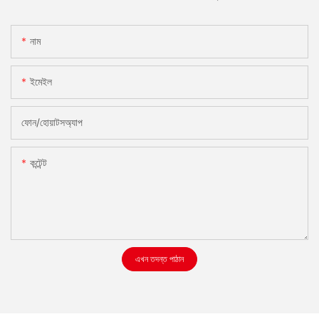
নাম
ইমেইল
ফোন/হোয়াটসঅ্যাপ
কন্টেন্ট
এখন তদন্ত পাঠান