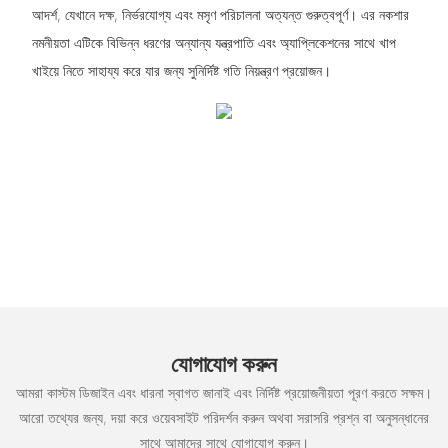
আদর্শ, যেখানে দক্ষ, নির্ভরযোগ্য এবং মসৃণ পরিচালনা অত্যন্ত গুরুত্বপূর্ণ। এর নকশার
নমনীয়তা এটিকে বিভিন্ন ধরণের অন্যান্য যন্ত্রপাতি এবং অ্যাপ্লিকেশনের সাথে খাপ
খাইয়ে নিতে সাহায্য করে যার জন্য সুনির্দিষ্ট গতি নিয়ন্ত্রণ প্রয়োজন।
যোগাযোগ করুন
আমরা কাস্টম ডিজাইন এবং ধারনা স্বাগত জানাই এবং নির্দিষ্ট প্রয়োজনীয়তা পূরণ করতে সক্ষম।
আরো তথ্যের জন্য, দয়া করে ওয়েবসাইট পরিদর্শন করুন অথবা সরাসরি প্রশ্ন বা অনুসন্ধানের
সাথে আমাদের সাথে যোগাযোগ করুন।