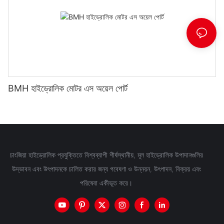
BMH হাইড্রোলিক মোটর এস অয়েল পোর্ট
চাংজিয়া হাইড্রোলিক প্রযুক্তিতে বিশ্বব্যাপী শীর্ষস্থানীয়, মূল হাইড্রোলিক উপাদানগুলির
উদ্ভাবন এবং উৎপাদনকে চালিত করার জন্য গবেষণা ও উন্নয়ন, উৎপাদন, বিক্রয় এবং
পরিষেবা একীভূত করে।