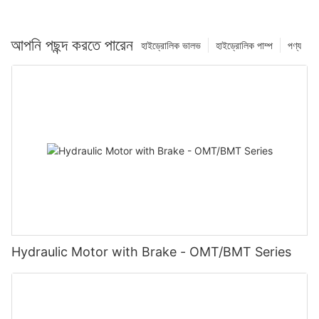
আপনি পছন্দ করতে পারেন
হাইড্রোলিক ভালভ
হাইড্রোলিক পাম্প
পণ্য
Hydraulic Motor with Brake - OMT/BMT Series