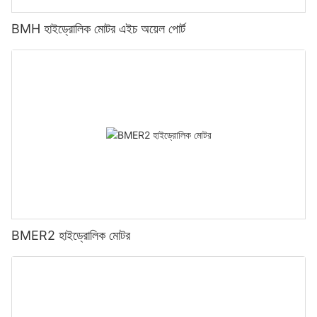
BMH হাইড্রোলিক মোটর এইচ অয়েল পোর্ট
BMER2 হাইড্রোলিক মোটর