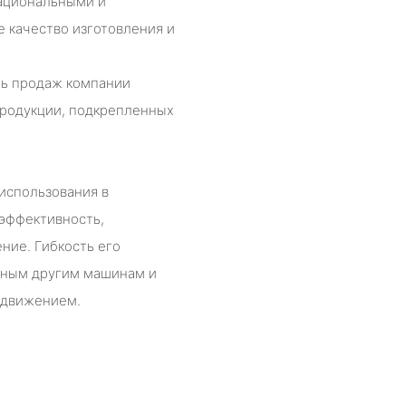
национальными и
 качество изготовления и
ть продаж компании
продукции, подкрепленных
использования в
 эффективность,
ние. Гибкость его
ичным другим машинам и
 движением.