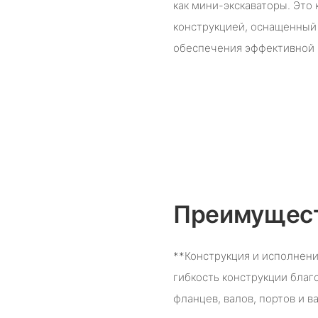
как мини-экскаваторы. Это
конструкцией, оснащенный
обеспечения эффективной 
Преимущест
**Конструкция и исполнен
гибкость конструкции бла
фланцев, валов, портов и в