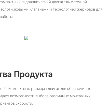
 компактный гидравлический двигатель с точной
 золотниковыми клапанами и технологией жерновов для
работы.
ва Продукта
ие:** Компактные размеры двигателя обеспечивают
годаря возможности выбора различных монтажных
ариантов скорости.