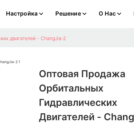
Настройка
Решение
О Нас
ких двигателей - ChangJia-2
Оптовая Продажа
Орбитальных
Гидравлических
Двигателей - Chang