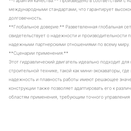
**Гарантия качества:** Произведено в соответствии с 
международными стандартами, что гарантирует высокое
долговечность.
**Глобальное доверие:** Разветвленная глобальная се
свидетельствует о надежности и производительности 
надежными партнерскими отношениями по всему миру.
**Сценарии применения:**
Этот гидравлический двигатель идеально подходит для 
строительной технике, такой как мини-экскаваторы, где
надежность и плавность работы имеют решающее значе
конструкции также позволяет адаптировать его к разл
областям применения, требующим точного управления