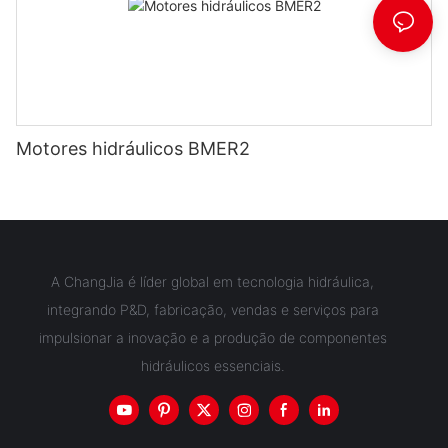
Motores hidráulicos BMER2
A ChangJia é líder global em tecnologia hidráulica,
integrando P&D, fabricação, vendas e serviços para
impulsionar a inovação e a produção de componentes
hidráulicos essenciais.