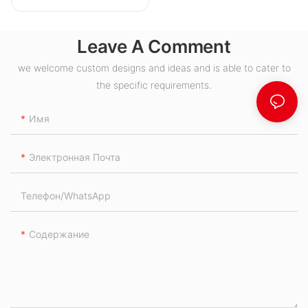
двигатель S
Масляный порт
Leave A Comment
we welcome custom designs and ideas and is able to cater to
the specific requirements.
Имя
Электронная Почта
Телефон/WhatsApp
Содержание