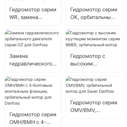
строительной
техники
Гидромотор серии
Гидромотор серии
WR, замена
OK, орбитальный
орбитального
мотор для Danfoss
мотора для
белого цвета
Замена
Гидромотор с
гидравлического
высоким
орбитального
крутящим
двигателя серии
моментом серии
OZ для Danfoss
BMER,
орбитальный
мотор
Гидромотор серии
OMV/BMV,
Гидромотор серии
орбитальный
OMH/BMH с 4-
мотор для Sauer