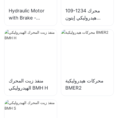
109-1234 محرك
Hydraulic Motor
هيدروليكي إيتون
with Brake -
4000 شار لين 4K-
OMT/BMT Series
310
محركات هيدروليكية
منفذ زيت المحرك
BMER2
الهيدروليكي BMH H