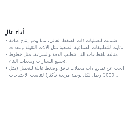
أداء عالٍ
صُممت للعمليات ذات الضغط العالي، مما يوفر إنتاج طاقة
ثابت للتطبيقات الصناعية الصعبة مثل الآلات الثقيلة ومعدات
التصنيع.
مثالية للقطاعات التي تتطلب الدقة والسرعة، مثل خطوط
تجميع السيارات ومعدات البناء.
ابحث عن نماذج ذات معدلات تدفق وضغط قابلة للتعديل (مثل
3000 رطل لكل بوصة مربعة فأكثر) لتناسب الاحتياجات
التشغيلية المحددة.