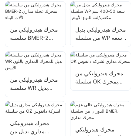
مداري لشركة دانفوس
محرك هيدروليكي بديل
محرك هيدروليكي من
من سلسلة WP سعة
سلسلة BMER-2
50-400 سم مكعب/
بمحرك عجلة مداري
لفة للنوع الأبيض
لآلات البناء
محرك هيدروليكي من
محرك هيدروليكي من
سلسلة OK بمحرك
سلسلة WR بديل
مداري لشركة دانفوس
للمحرك المداري
باللون الأبيض
محرك هيدروليكي
محرك هيدروليكي
مداري بديل من