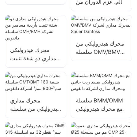
عالي عزم الدوران من
سلسلة OZ لشركة
سلسلة BMER، محرك
دانفوس
مداري
محرك هيدروليكي من
محرك هيدروليكي
سلسلة OMV/BMV
مداري ذو شفة تثبيت
بمحرك مداري لشركة
بأربعة مسامير من
Sauer Danfoss
سلسلة OMH/BMH
لشركة دانفوس
سلسلة BMM/OMM
محرك مداري
مع محرك هيدروليكي
هيدروليكي من سلسلة
بمنفذ زيت جانبي
OMT/BMT بسعة 160
ومحرك مداري لشركة
سم³-800 سم³
دانفوس
لشركة دانفوس