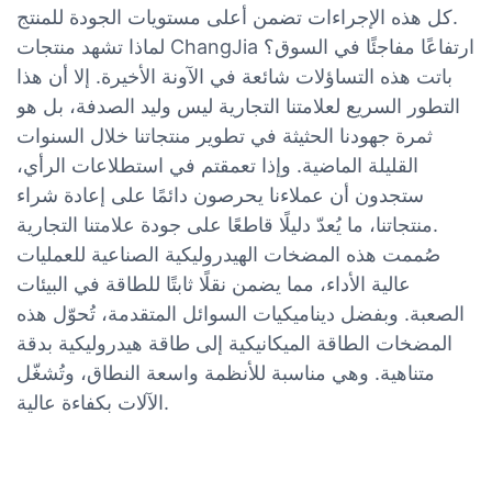
كل هذه الإجراءات تضمن أعلى مستويات الجودة للمنتج.
لماذا تشهد منتجات ChangJia ارتفاعًا مفاجئًا في السوق؟
باتت هذه التساؤلات شائعة في الآونة الأخيرة. إلا أن هذا
التطور السريع لعلامتنا التجارية ليس وليد الصدفة، بل هو
ثمرة جهودنا الحثيثة في تطوير منتجاتنا خلال السنوات
القليلة الماضية. وإذا تعمقتم في استطلاعات الرأي،
ستجدون أن عملاءنا يحرصون دائمًا على إعادة شراء
منتجاتنا، ما يُعدّ دليلًا قاطعًا على جودة علامتنا التجارية.
صُممت هذه المضخات الهيدروليكية الصناعية للعمليات
عالية الأداء، مما يضمن نقلًا ثابتًا للطاقة في البيئات
الصعبة. وبفضل ديناميكيات السوائل المتقدمة، تُحوّل هذه
المضخات الطاقة الميكانيكية إلى طاقة هيدروليكية بدقة
متناهية. وهي مناسبة للأنظمة واسعة النطاق، وتُشغّل
الآلات بكفاءة عالية.