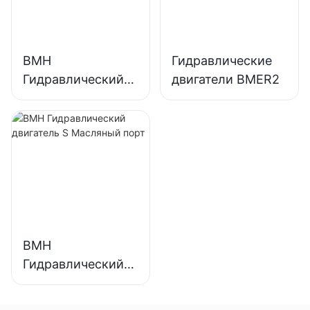
BMH
Гидравлические
Гидравлический
двигатели BMER2
двигатель H
Масляный порт
BMH
Гидравлический
двигатель S
Масляный порт