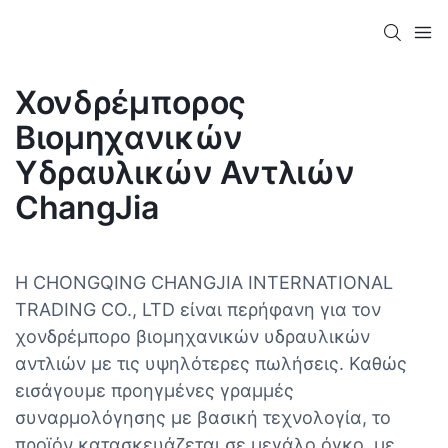
Χονδρέμπορος
Βιομηχανικών
Υδραυλικών Αντλιών
ChangJia
Η CHONGQING CHANGJIA INTERNATIONAL
TRADING CO., LTD είναι περήφανη για τον
χονδρέμπορο βιομηχανικών υδραυλικών
αντλιών με τις υψηλότερες πωλήσεις. Καθώς
εισάγουμε προηγμένες γραμμές
συναρμολόγησης με βασική τεχνολογία, το
προϊόν κατασκευάζεται σε μεγάλο όγκο, με