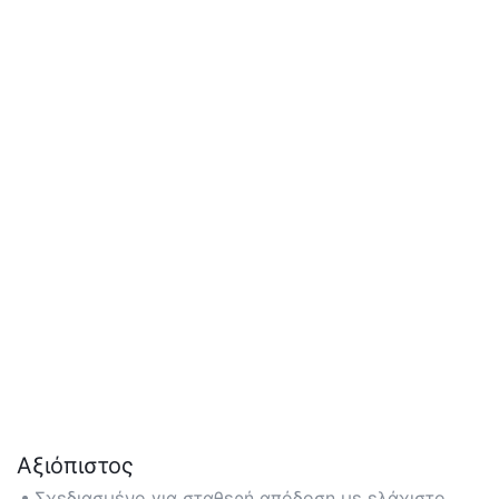
Αξιόπιστος
Σχεδιασμένο για σταθερή απόδοση με ελάχιστο