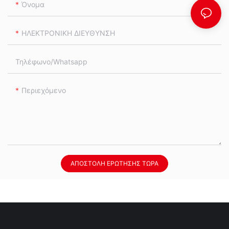
Όνομα
ΗΛΕΚΤΡΟΝΙΚΗ ΔΙΕΥΘΥΝΣΗ
Τηλέφωνο/whatsapp
Περιεχόμενο
ΑΠΟΣΤΟΛΉ ΕΡΏΤΗΣΗΣ ΤΏΡΑ