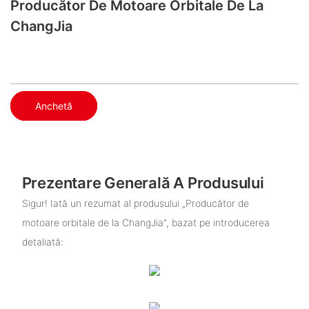
Producător De Motoare Orbitale De La
ChangJia
Anchetă
Prezentare Generală A Produsului
Sigur! Iată un rezumat al produsului „Producător de
motoare orbitale de la ChangJia”, bazat pe introducerea
detaliată: