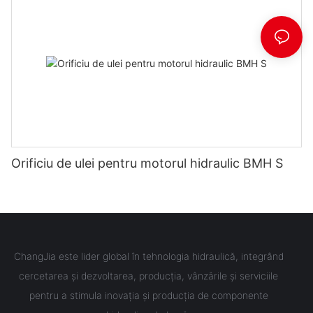
Orificiu de ulei pentru motorul hidraulic BMH S
ChangJia este lider global în tehnologia hidraulică, integrând
cercetarea și dezvoltarea, producția, vânzările și serviciile
pentru a stimula inovația și producția de componente