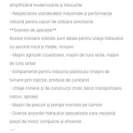
simplificând modernizările și înlocuirile
- Respectarea standardelor industriale și performanță
robustă pentru cazuri de utilizare solicitante
**Scenarii de aplicație**
Aceste motoare orbitale sunt ideale pentru utilaje hidraulice
cu sarcină mică și medie, inclusiv:
- Mașini agricole (coasitoare, mașini de tuns iarba, mașini
de tuns iarba)
- Echipamente pentru industria plasticului (mașini de
turnare prin injecție, produse de curățare)
- Utilaje miniere și de construcții (trolii, benzi transportoare,
mături, spirale)
- Mașini de pescuit și pompe montate pe camion
- Diverse acționări hidraulice specializate care necesită
soluții de motor compacte și eficiente
---