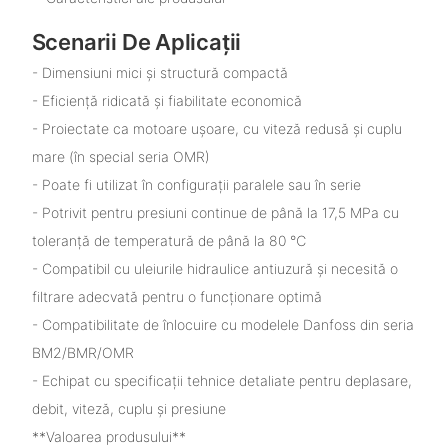
Scenarii De Aplicații
- Dimensiuni mici și structură compactă
- Eficiență ridicată și fiabilitate economică
- Proiectate ca motoare ușoare, cu viteză redusă și cuplu
mare (în special seria OMR)
- Poate fi utilizat în configurații paralele sau în serie
- Potrivit pentru presiuni continue de până la 17,5 MPa cu
toleranță de temperatură de până la 80 ℃
- Compatibil cu uleiurile hidraulice antiuzură și necesită o
filtrare adecvată pentru o funcționare optimă
- Compatibilitate de înlocuire cu modelele Danfoss din seria
BM2/BMR/OMR
- Echipat cu specificații tehnice detaliate pentru deplasare,
debit, viteză, cuplu și presiune
**Valoarea produsului**