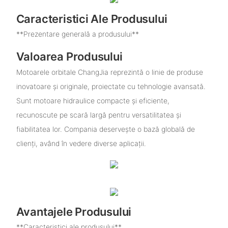
Caracteristici Ale Produsului
**Prezentare generală a produsului**
Valoarea Produsului
Motoarele orbitale ChangJia reprezintă o linie de produse
inovatoare și originale, proiectate cu tehnologie avansată.
Sunt motoare hidraulice compacte și eficiente,
recunoscute pe scară largă pentru versatilitatea și
fiabilitatea lor. Compania deservește o bază globală de
clienți, având în vedere diverse aplicații.
Avantajele Produsului
**Caracteristici ale produsului**