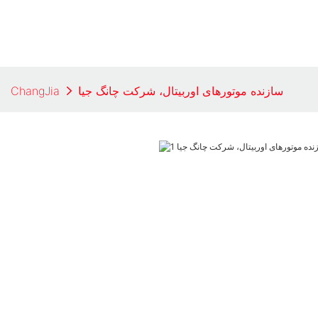
سازنده موتورهای اوربیتال، شرکت چانگ جیا
ChangJia