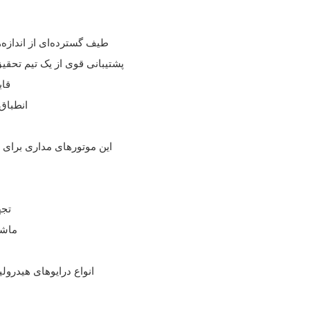
- طیف گسترده‌ای از اندازه
- پشتیبانی قوی از یک تیم تح
- ق
- انطبا
این موتورهای مداری برای ما
- ت
- ما
- انواع درایوهای هیدرو