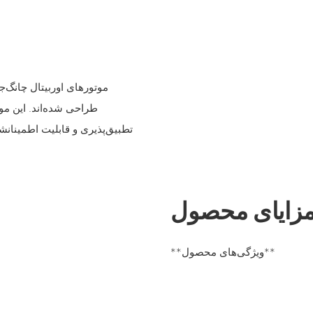
موتورهای اوربیتال چانگ‌جی
طراحی شده‌اند. این مو
تطبیق‌پذیری و قابلیت اطمینانش
زایای محصول
**ویژگی‌های محصول**