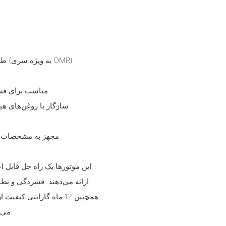
- طراحی شده به عنوان موتورهای کم سرعت، گشتاور بالا و سبک وزن (به ویژه سری OMR)
- مناسب برای فشارهای مداوم تا 17.5 مگا
- سازگار با روغن‌های 
- مجهز به مشخصات 
این موتورها یک راه حل قابل ا
می‌دهد که از اعتماد مشتری و قابلیت اطمینان محصول پشتیبانی می‌کند.