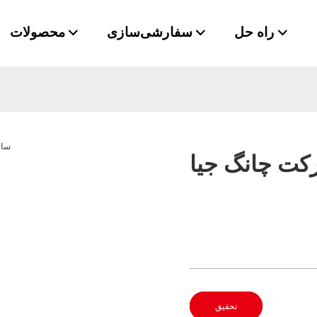
راه حل
سفارشی‌سازی
محصولات
رکت چانگ جیا
تحقیق