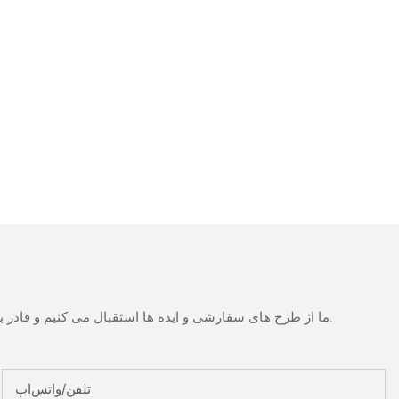
ما از طرح های سفارشی و ایده ها استقبال می کنیم و قادر به تهیه نیازهای خاص می شود. برای اطلاعات بیشتر، لطفا از وب سایت بازدید کنید یا به طور مستقیم با سوالات و سوالات تماس بگیرید.
تلفن/واتس‌اپ