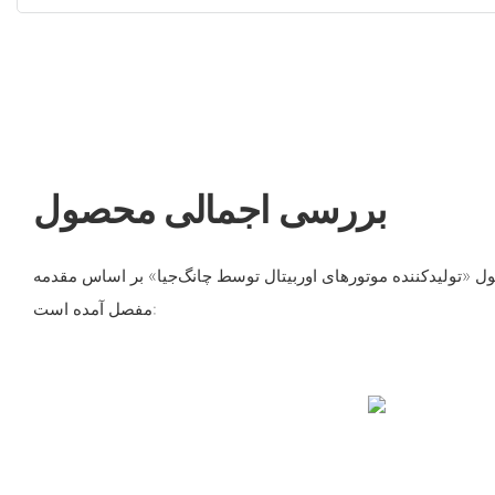
بررسی اجمالی محصول
صول «تولیدکننده موتورهای اوربیتال توسط چانگ‌جیا» بر اساس مقدمه
مفصل آمده است: