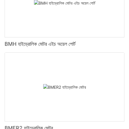
BMH হাইড্রোলিক মোটর এইচ অয়েল পোর্ট
BMER2 হাইড্রোলিক মোটর