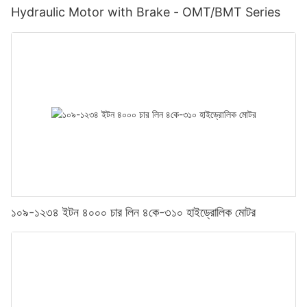
Hydraulic Motor with Brake - OMT/BMT Series
১০৯-১২৩৪ ইটন ৪০০০ চার লিন ৪কে-৩১০ হাইড্রোলিক মোটর