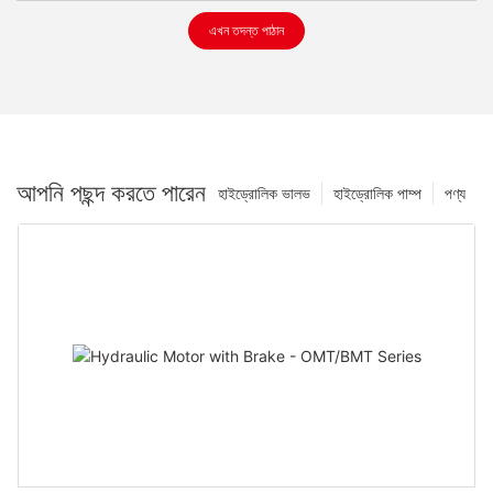
এখন তদন্ত পাঠান
আপনি পছন্দ করতে পারেন
হাইড্রোলিক ভালভ
হাইড্রোলিক পাম্প
পণ্য