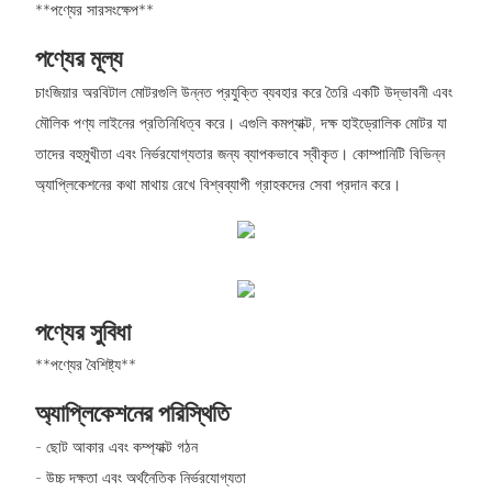
**পণ্যের সারসংক্ষেপ**
পণ্যের মূল্য
চাংজিয়ার অরবিটাল মোটরগুলি উন্নত প্রযুক্তি ব্যবহার করে তৈরি একটি উদ্ভাবনী এবং
মৌলিক পণ্য লাইনের প্রতিনিধিত্ব করে। এগুলি কমপ্যাক্ট, দক্ষ হাইড্রোলিক মোটর যা
তাদের বহুমুখীতা এবং নির্ভরযোগ্যতার জন্য ব্যাপকভাবে স্বীকৃত। কোম্পানিটি বিভিন্ন
অ্যাপ্লিকেশনের কথা মাথায় রেখে বিশ্বব্যাপী গ্রাহকদের সেবা প্রদান করে।
পণ্যের সুবিধা
**পণ্যের বৈশিষ্ট্য**
অ্যাপ্লিকেশনের পরিস্থিতি
- ছোট আকার এবং কম্প্যাক্ট গঠন
- উচ্চ দক্ষতা এবং অর্থনৈতিক নির্ভরযোগ্যতা