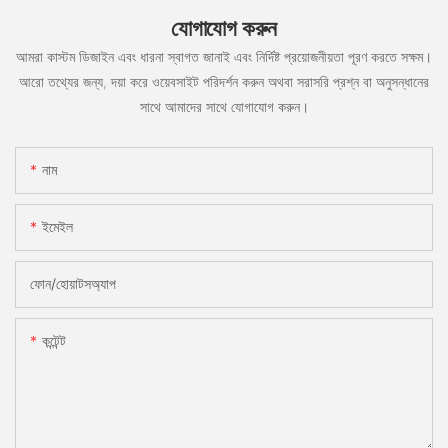
যোগাযোগ করুন
আমরা কাস্টম ডিজাইন এবং ধারনা স্বাগত জানাই এবং নির্দিষ্ট প্রয়োজনীয়তা পূরণ করতে সক্ষম।
আরো তথ্যের জন্য, দয়া করে ওয়েবসাইট পরিদর্শন করুন অথবা সরাসরি প্রশ্ন বা অনুসন্ধানের
সাথে আমাদের সাথে যোগাযোগ করুন।
নাম
ইমেইল
ফোন/হোয়াটসঅ্যাপ
কন্টেন্ট