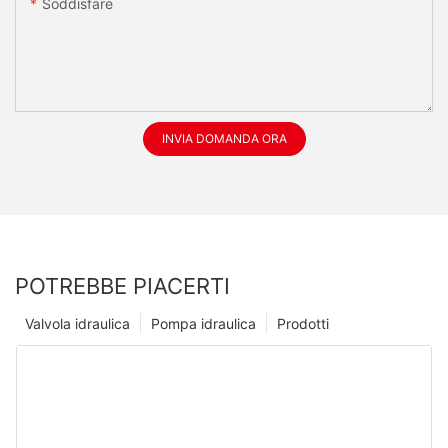
Soddisfare
INVIA DOMANDA ORA
POTREBBE PIACERTI
Valvola idraulica
Pompa idraulica
Prodotti