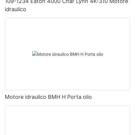
109-1234 Eaton 4000 Char Lynn 4K-310 Motore
idraulico
Motore idraulico BMH H Porta olio