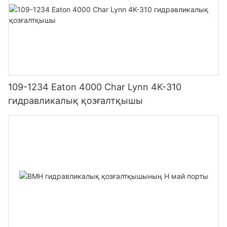
109-1234 Eaton 4000 Char Lynn 4K-310
гидравликалық қозғалтқышы