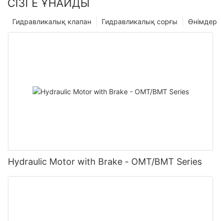
СІЗГЕ ҰНАЙДЫ
Гидравликалық клапан
Гидравликалық сорғы
Өнімдер
Hydraulic Motor with Brake - OMT/BMT Series