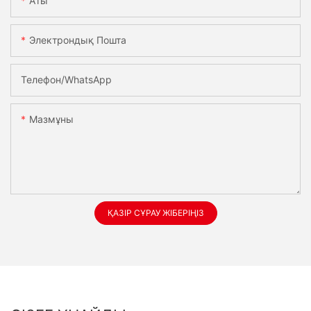
Аты
Электрондық Пошта
Телефон/whatsApp
Мазмұны
ҚАЗІР СҰРАУ ЖІБЕРІҢІЗ