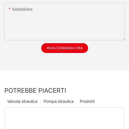
Soddisfare
INVIA DOMANDA ORA
POTREBBE PIACERTI
Valvola idraulica
Pompa idraulica
Prodotti