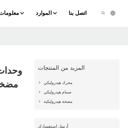
اتصل بنا
الموارد
معلومات 
المزيد من المنتجات
وحدات 
مضخات
محرك هيدروليكي
صمام هيدروليكي
مضخة هيدروليكية
أرسل استفسارك