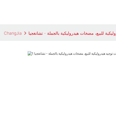
ليكية للبيع، مضخات هيدروليكية بالجملة - تشانغجيا
ChangJia