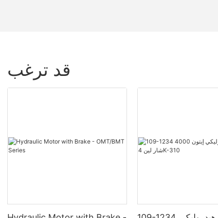
قد ترغب
109-1234 محرك هيدروليكي
Hydraulic Motor with Brake -