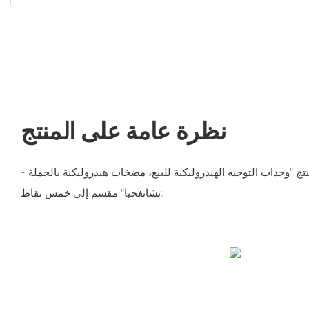
نظرة عامة على المنتج
تج "وحدات التوجيه الهيدروليكية للبيع، مضخات هيدروليكية بالجملة -
تشانغجيا" مقسم إلى خمس نقاط: