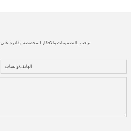
نرحب بالتصميمات والأفكار المخصصة وقادرة على تلبية المتطلبات المحددة. لمزيد من المعلومات، يرجى زيارة الموقع الإلكتروني أو الاتصال بنا مباشرة مع أسئلة أو استفسارات.
الهاتف/واتساب