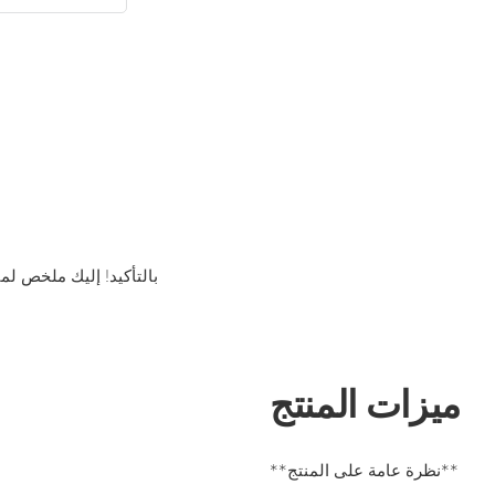
بالتأكيد! إليك ملخص لمن
ميزات المنتج
**نظرة عامة على المنتج**