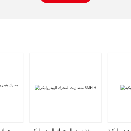
منفذ زيت المحرك الهيدروليكي