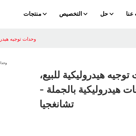
عنا
حل
التخصيص
منتجات
وحدات توجيه هيدرو
توجيه هيدروليكية للبيع،
 هيدروليكية بالجملة -
تشانغجيا