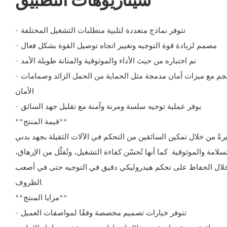
- تتوفر نماذج متعددة لتلبية متطلبات التشغيل المختلفة
- مصمم لزيادة قوة التوجيه وتغيير اتجاه توصيل القوة بشكل فعال
- تم اختباره من حيث الأداء والموثوقية والمتانة طويلة الأمد
- أبعاد خفيفة الوزن وصغيرة الحجم مع ميزات أمان مدمجة مثل الحماية من الحمل الزائد وصمامات
الأمان
- يوفر عملية توجيه سلسة ومرنة وآمنة مع تقليل جهد السائق
**قيمة المنتج**
بيرةً من خلال تمكين السائقين من التحكم في الآلات الثقيلة بجهد بدني
مة والموثوقية. كما أنها تُحسّن كفاءة التشغيل، وتُقلّل من الإرهاق،
خلال الحفاظ على تحكم هيدروليكي دقيق في التوجيه حتى في أصعب
الظروف.
**مزايا المنتج**
- تتوفر خيارات تصميم مخصصة وفقًا لمواصفات العميل