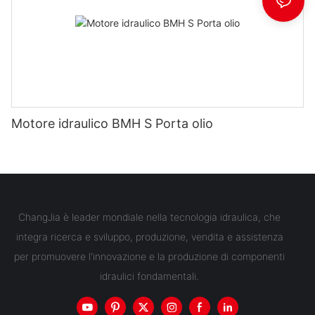
Motore idraulico BMH S Porta olio
ChangJia è leader mondiale nella tecnologia idraulica, che
integra ricerca e sviluppo, produzione, vendita e assistenza
per promuovere l'innovazione e la produzione di componenti
idraulici fondamentali.