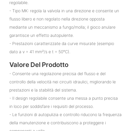
regolabile.
- Tipo MK: regola la valvola in una direzione e consente un
flusso libero e non regolato nella direzione opposta
mediante un meccanismo a fungo/molla; il gioco anulare
garantisce un effetto autopulente.
- Prestazioni caratterizzate da curve misurate (esempio
dato a v = 41 mm²/s e t = 50°C).
Valore Del Prodotto
- Consente una regolazione precisa del flusso e del
controllo della velocità nei circuiti idraulici, migliorando le
prestazioni e la stabilità del sistema.
- Il design regolabile consente una messa a punto precisa
in loco per soddisfare i requisiti del processo.
- Le funzioni di autopulizia e controllo riducono la frequenza
della manutenzione e contribuiscono a proteggere i
componenti a valle.