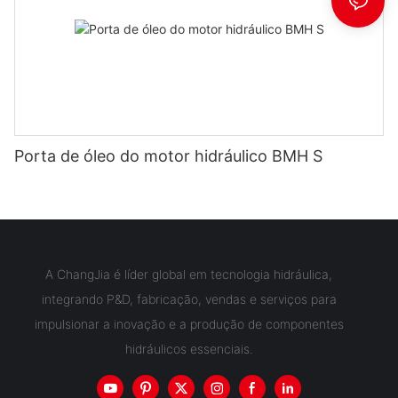
Porta de óleo do motor hidráulico BMH S
A ChangJia é líder global em tecnologia hidráulica,
integrando P&D, fabricação, vendas e serviços para
impulsionar a inovação e a produção de componentes
hidráulicos essenciais.