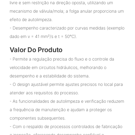
livre e sem restrição na direção oposta, utilizando um
mecanismo de válvula/mola; a folga anular proporciona um
efeito de autolimpeza.
- Desempenho caracterizado por curvas medidas (exemplo
dado em v = 41 mm²/s e t = 50°C).
Valor Do Produto
- Permite a regulação precisa do fluxo e o controle da
velocidade em circuitos hidráulicos, melhorando o
desempenho e a estabilidade do sistema.
- O design ajustável permite ajustes precisos no local para
atender aos requisitos do processo.
- As funcionalidades de autolimpeza e verificação reduzem
a frequência de manutenção e ajudam a proteger os
componentes subsequentes.
- Com o respaldo de processos controlados de fabricação
e inspeção, oferecendo desempenho confiável e