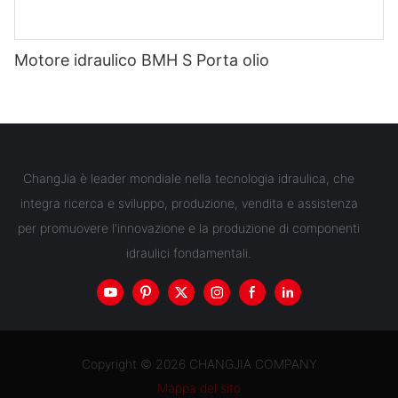
Motore idraulico BMH S Porta olio
ChangJia è leader mondiale nella tecnologia idraulica, che
integra ricerca e sviluppo, produzione, vendita e assistenza
per promuovere l'innovazione e la produzione di componenti
idraulici fondamentali.
Copyright © 2026 CHANGJIA COMPANY
Mappa del sito