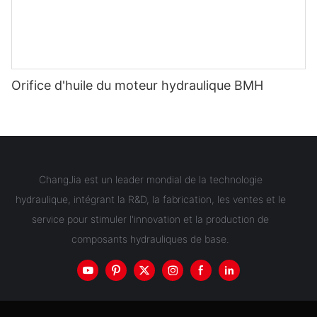
Orifice d'huile du moteur hydraulique BMH
ChangJia est un leader mondial de la technologie
hydraulique, intégrant la R&D, la fabrication, les ventes et le
service pour stimuler l'innovation et la production de
composants hydrauliques de base.