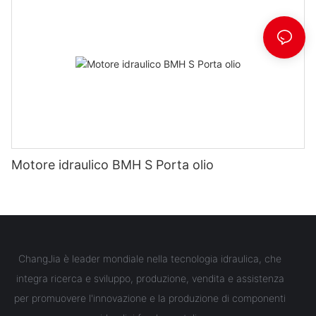
Motore idraulico BMH S Porta olio
ChangJia è leader mondiale nella tecnologia idraulica, che
integra ricerca e sviluppo, produzione, vendita e assistenza
per promuovere l'innovazione e la produzione di componenti