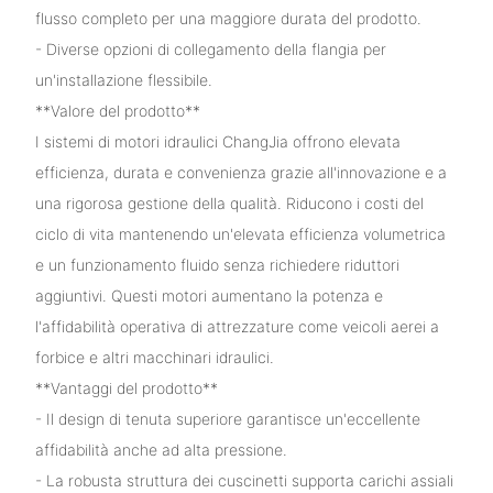
flusso completo per una maggiore durata del prodotto.
- Diverse opzioni di collegamento della flangia per
un'installazione flessibile.
**Valore del prodotto**
I sistemi di motori idraulici ChangJia offrono elevata
efficienza, durata e convenienza grazie all'innovazione e a
una rigorosa gestione della qualità. Riducono i costi del
ciclo di vita mantenendo un'elevata efficienza volumetrica
e un funzionamento fluido senza richiedere riduttori
aggiuntivi. Questi motori aumentano la potenza e
l'affidabilità operativa di attrezzature come veicoli aerei a
forbice e altri macchinari idraulici.
**Vantaggi del prodotto**
- Il design di tenuta superiore garantisce un'eccellente
affidabilità anche ad alta pressione.
- La robusta struttura dei cuscinetti supporta carichi assiali