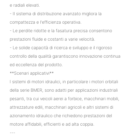
e radiali elevati.
- Il sistema di distribuzione avanzato migliora la
compattezza e l'efficienza operativa.
- Le perdite ridotte e la fasatura precisa consentono
prestazioni fluide e costanti a varie velocità.
- Le solide capacità di ricerca e sviluppo e il rigoroso
controllo della qualità garantiscono innovazione continua
ed eccellenza del prodotto.
**Scenari applicativi**
I sistemi di motori idraulici, in particolare i motori orbitali
della serie BMER, sono adatti per applicazioni industriali
pesanti, tra cui veicoli aerei a forbice, macchinari mobili,
attrezzature edili, macchinari agricoli e altri sistemi di
azionamento idraulico che richiedono prestazioni del
motore affidabili, efficienti e ad alta coppia.
---