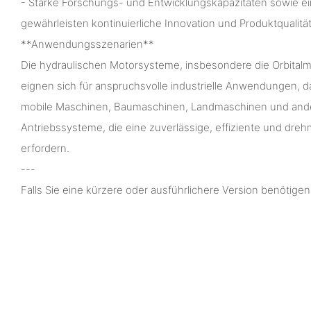
- Starke Forschungs- und Entwicklungskapazitäten sowie ein
gewährleisten kontinuierliche Innovation und Produktqualität
**Anwendungsszenarien**
Die hydraulischen Motorsysteme, insbesondere die Orbital
eignen sich für anspruchsvolle industrielle Anwendungen,
mobile Maschinen, Baumaschinen, Landmaschinen und ande
Antriebssysteme, die eine zuverlässige, effiziente und dr
erfordern.
---
Falls Sie eine kürzere oder ausführlichere Version benötigen,