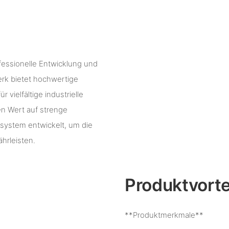
fessionelle Entwicklung und
erk bietet hochwertige
 vielfältige industrielle
n Wert auf strenge
ssystem entwickelt, um die
hrleisten.
Produktvorte
**Produktmerkmale**