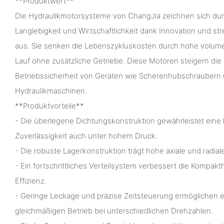
**Produktwert**
Die Hydraulikmotorsysteme von ChangJia zeichnen sich durc
Langlebigkeit und Wirtschaftlichkeit dank Innovation und 
aus. Sie senken die Lebenszykluskosten durch hohe volumet
Lauf ohne zusätzliche Getriebe. Diese Motoren steigern die
Betriebssicherheit von Geräten wie Scherenhubschraubern
Hydraulikmaschinen.
**Produktvorteile**
- Die überlegene Dichtungskonstruktion gewährleistet eine
Zuverlässigkeit auch unter hohem Druck.
- Die robuste Lagerkonstruktion trägt hohe axiale und radia
- Ein fortschrittliches Verteilsystem verbessert die Kompakth
Effizienz.
- Geringe Leckage und präzise Zeitsteuerung ermöglichen 
gleichmäßigen Betrieb bei unterschiedlichen Drehzahlen.