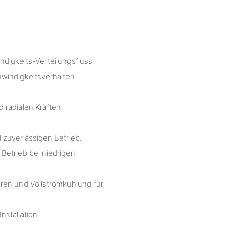
ndigkeits-Verteilungsfluss
hwindigkeitsverhalten
d radialen Kräften
 zuverlässigen Betrieb.
Betrieb bei niedrigen
ren und Vollstromkühlung für
nstallation.