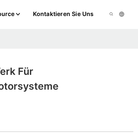
ource
Kontaktieren Sie Uns
erk Für
otorsysteme