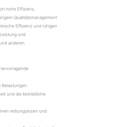
h hohe Effizienz,
strengem Qualitätsmanagement
rische Effizienz und ruhigen
 Leistung und
 und anderen
 hervorragende
le Belastungen.
eit und die betriebliche
einen reibungslosen und