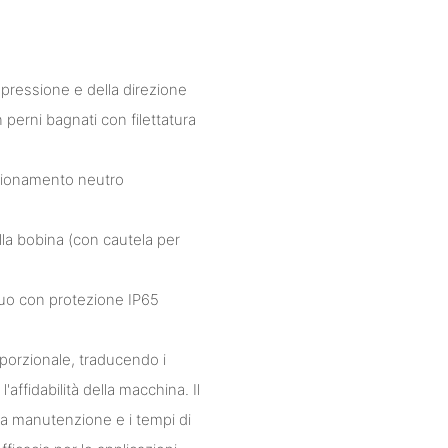
la pressione e della direzione
 perni bagnati con filettatura
sizionamento neutro
a bobina (con cautela per
nuo con protezione IP65
oporzionale, traducendo i
l'affidabilità della macchina. Il
 la manutenzione e i tempi di