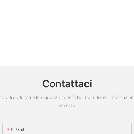
Contattaci
do di soddisfare le esigenze specifiche. Per ulteriori informazion
richieste.
E-Mail