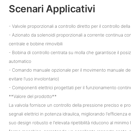
Scenari Applicativi
- Valvole proporzionali a controllo diretto per il controllo del
- Azionato da solenoidi proporzionali a corrente continua con
centrale e bobine rimovibili
- Bobina di controllo centrata su molla che garantisce il po
automatico
- Comando manuale opzionale per il movimento manuale dell
evitare l'uso involontario)
- Componenti elettrici progettati per il funzionamento conti
**Valore del prodotto**
La valvola fornisce un controllo della pressione preciso e pr
segnali elettrici in potenza idraulica, migliorando l'efficienza e 
suo design robusto e l'elevata ripetibilità riducono al minimo