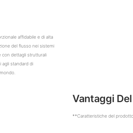
zionale affidabile e di alta
ezione del flusso nei sistemi
 con dettagli strutturali
i agli standard di
l mondo.
Vantaggi Del
**Caratteristiche del prodott