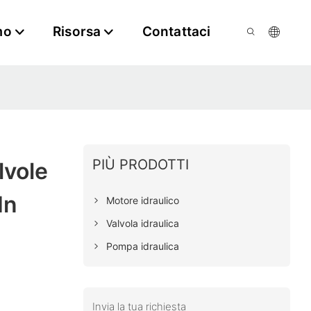
mo
Risorsa
Contattaci
PIÙ PRODOTTI
lvole
In
Motore idraulico
Valvola idraulica
Pompa idraulica
Invia la tua richiesta