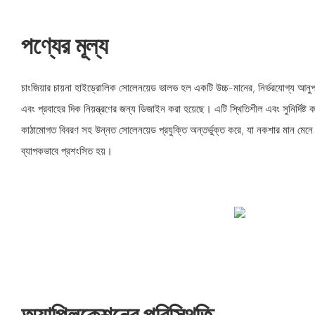
পণ্যের মূল্য
চাংজিয়ার চায়না হাইড্রোলিক সোলেনয়েড ভালভ হল একটি উচ্চ-মানের, নির্ভরযোগ্য আনু
এবং প্রবাহের দিক নিয়ন্ত্রণের জন্য ডিজাইন করা হয়েছে। এটি স্থিতিশীল এবং সুনির্দিষ্ট 
কাঠামোগত বিবরণ সহ উন্নত সোলেনয়েড প্রযুক্তি অন্তর্ভুক্ত করে, যা নকশার মান মেনে চল
ব্যাপকভাবে প্রশংসিত হয়।
অ্যাপ্লিকেশনের পরিস্থিতি