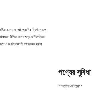
পাতিক ভালভ যা হাইড্রোলিক সিস্টেমে চাপ
কর্মক্ষমতা নিশ্চিত করার জন্য অপ্টিমাইজড
ে এবং বিশ্বব্যাপী গ্রাহকদের দ্বারা
পণ্যের সুবিধা
**পণ্যের বৈশিষ্ট্য**