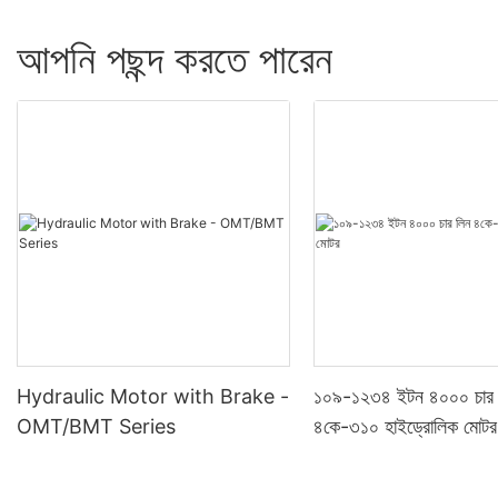
আপনি পছন্দ করতে পারেন
Hydraulic Motor with Brake -
১০৯-১২৩৪ ইটন ৪০০০ চার 
OMT/BMT Series
৪কে-৩১০ হাইড্রোলিক মোটর