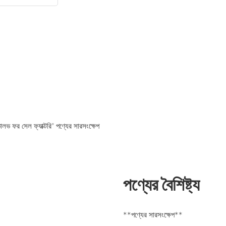
ালভ ফর সেল ফ্যাক্টরি" পণ্যের সারসংক্ষেপ
পণ্যের বৈশিষ্ট্য
**পণ্যের সারসংক্ষেপ**