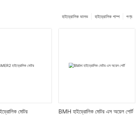
হাইড্রোলিক ভালভ
হাইড্রোলিক পাম্প
পণ্য
ড্রোলিক মোটর
BMH হাইড্রোলিক মোটর এস অয়েল পোর্ট