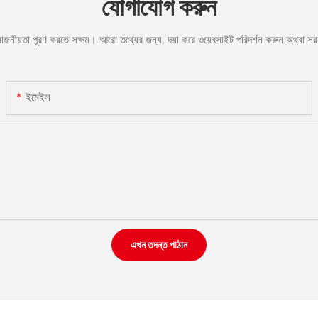
যোগাযোগ করুন
রয়োজনীয়তা পূরণ করতে সক্ষম। আরো তথ্যের জন্য, দয়া করে ওয়েবসাইট পরিদর্শন করুন অথবা 
ইমেইল
এখন তদন্ত পাঠান