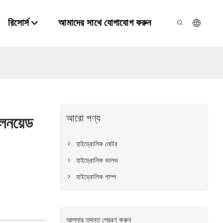
রিসোর্স
আমাদের সাথে যোগাযোগ করুন
আরো পণ্য
লেনয়েড
হাইড্রোলিক মোটর
হাইড্রোলিক ভালভ
হাইড্রোলিক পাম্প
আপনার তদন্ত প্রেরণ করুন