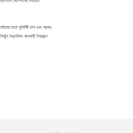
ক্তিশালী কোম্পানির সহায়তা
্টেমের মতো সুনির্দিষ্ট চাপ এবং প্রবাহ
ির্ভুল বৈদ্যুতিক-জলবাহী নিয়ন্ত্রণ