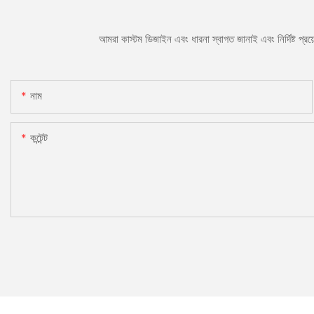
আমরা কাস্টম ডিজাইন এবং ধারনা স্বাগত জানাই এবং নির্দিষ্ট প্
নাম
কন্টেন্ট