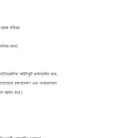
্বারা সক্রিয়
র্কতার সাথে)
ে হাইড্রোলিক আউটপুটে রূপান্তরিত করে,
তিযোগ্যতা রক্ষণাবেক্ষণ এবং অপারেশনাল
তা প্রদান করে।