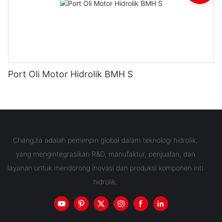
Port Oli Motor Hidrolik BMH S
ChangJia adalah pemimpin global dalam teknologi hidrolik,
yang mengintegrasikan R&D, manufaktur, penjualan, dan
layanan untuk mendorong inovasi dan produksi komponen inti
hidrolik.