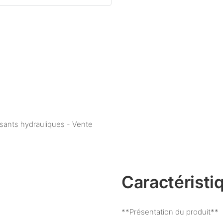
osants hydrauliques - Vente
Caractéristi
**Présentation du produit**