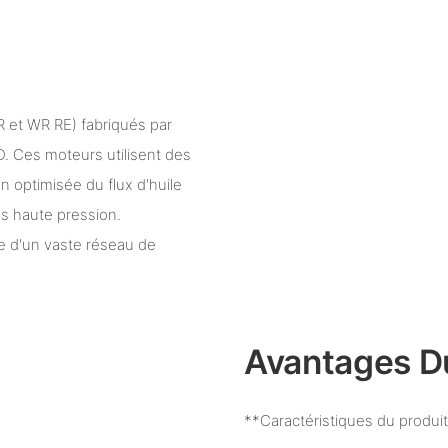
R et WR RE) fabriqués par
es moteurs utilisent des
n optimisée du flux d'huile
us haute pression.
se d'un vaste réseau de
Avantages D
**Caractéristiques du produi