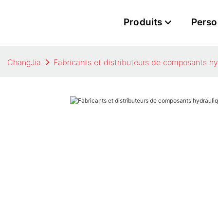
Produits
Perso
ChangJia
Fabricants et distributeurs de composants h