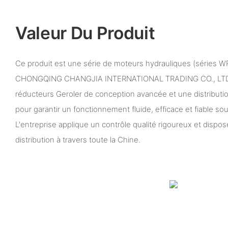
Valeur Du Produit
Ce produit est une série de moteurs hydrauliques (séries W
CHONGQING CHANGJIA INTERNATIONAL TRADING CO., LTD. C
réducteurs Geroler de conception avancée et une distributio
pour garantir un fonctionnement fluide, efficace et fiable so
L'entreprise applique un contrôle qualité rigoureux et dispo
distribution à travers toute la Chine.