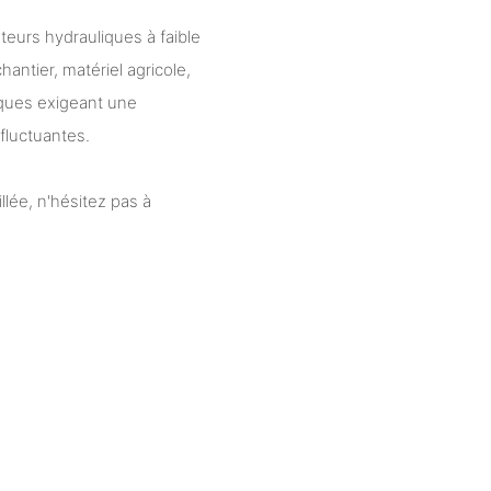
eurs hydrauliques à faible
antier, matériel agricole,
iques exigeant une
fluctuantes.
llée, n'hésitez pas à