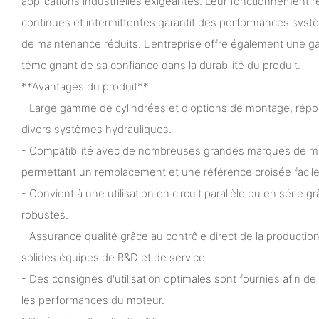
applications industrielles exigeantes. Leur fonctionnement r
continues et intermittentes garantit des performances syst
de maintenance réduits. L'entreprise offre également une gar
témoignant de sa confiance dans la durabilité du produit.
**Avantages du produit**
- Large gamme de cylindrées et d'options de montage, rép
divers systèmes hydrauliques.
- Compatibilité avec de nombreuses grandes marques de mo
permettant un remplacement et une référence croisée facile
- Convient à une utilisation en circuit parallèle ou en série gr
robustes.
- Assurance qualité grâce au contrôle direct de la production 
solides équipes de R&D et de service.
- Des consignes d'utilisation optimales sont fournies afin de
les performances du moteur.