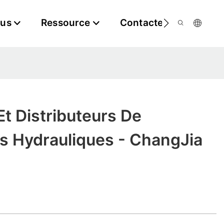
ous
Ressource
Contactez-Nous
Et Distributeurs De
 Hydrauliques - ChangJia