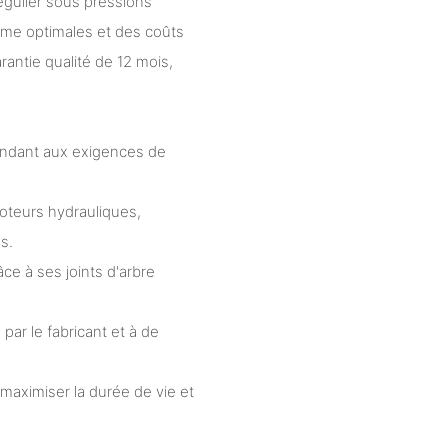
égulier sous pressions
ème optimales et des coûts
antie qualité de 12 mois,
ondant aux exigences de
teurs hydrauliques,
s.
âce à ses joints d'arbre
par le fabricant et à de
 maximiser la durée de vie et