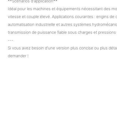
**Scénarios d'application**
Idéal pour les machines et équipements nécessitant des mot
vitesse et couple élevé. Applications courantes : engins de ch
automatisation industrielle et autres systèmes hydromécan
transmission de puissance fiable sous charges et pressions 
---
Si vous avez besoin d'une version plus concise ou plus détai
demander !