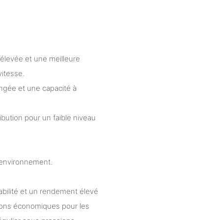
 élevée et une meilleure
vitesse.
ongée et une capacité à
bution pour un faible niveau
l'environnement.
abilité et un rendement élevé
tions économiques pour les