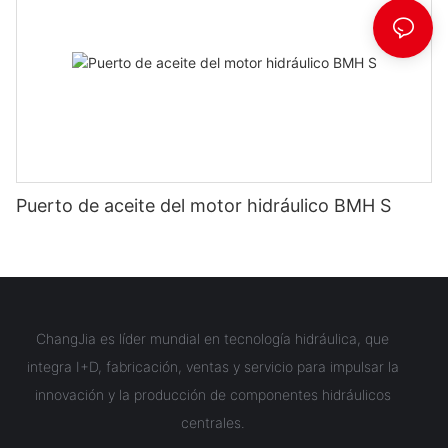
Puerto de aceite del motor hidráulico BMH S
ChangJia es líder mundial en tecnología hidráulica, que
integra I+D, fabricación, ventas y servicio para impulsar la
innovación y la producción de componentes hidráulicos
centrales.