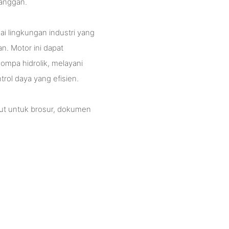
langgan.
ai lingkungan industri yang
an. Motor ini dapat
ompa hidrolik, melayani
rol daya yang efisien.
jut untuk brosur, dokumen