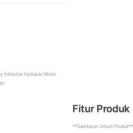
ty Industrial Hydraulic Motor
an:
Fitur Produk
**Gambaran Umum Produk*