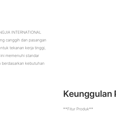
HANGJIA INTERNATIONAL
 yang canggih dan pasangan
untuk tekanan kerja tinggi,
r ini memenuhi standar
an berdasarkan kebutuhan
Keunggulan 
**Fitur Produk**