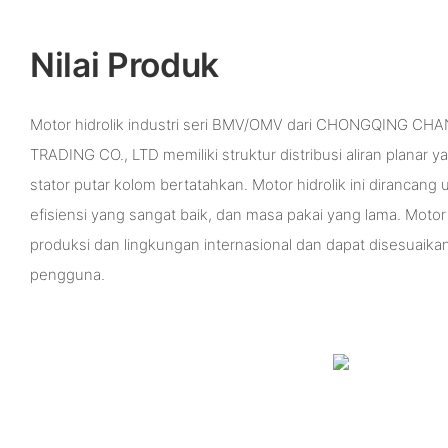
Nilai Produk
Motor hidrolik industri seri BMV/OMV dari CHONGQING C
TRADING CO., LTD memiliki struktur distribusi aliran planar
stator putar kolom bertatahkan. Motor hidrolik ini dirancang 
efisiensi yang sangat baik, dan masa pakai yang lama. Moto
produksi dan lingkungan internasional dan dapat disesuaik
pengguna.