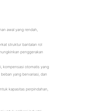
anan awal yang rendah,
kat struktur bantalan rol
emungkinkan penggerakan
ggi, kompensasi otomatis yang
 beban yang bervariasi, dan
untuk kapasitas perpindahan,