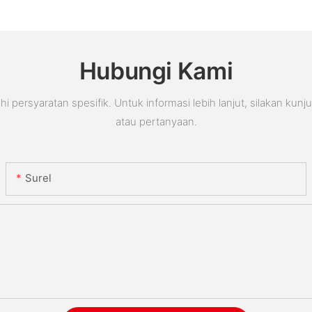
Hubungi Kami
rsyaratan spesifik. Untuk informasi lebih lanjut, silakan kunj
atau pertanyaan.
Surel