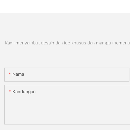
Kami menyambut desain dan ide khusus dan mampu memenuhi pe
Nama
Kandungan