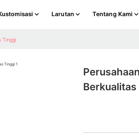
Kustomisasi
Larutan
Tentang Kami
s Tinggi
Perusahaan 
Berkualitas