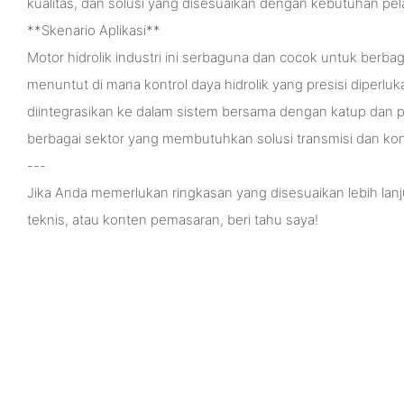
kualitas, dan solusi yang disesuaikan dengan kebutuhan pe
**Skenario Aplikasi**
Motor hidrolik industri ini serbaguna dan cocok untuk berbag
menuntut di mana kontrol daya hidrolik yang presisi diperluk
diintegrasikan ke dalam sistem bersama dengan katup dan p
berbagai sektor yang membutuhkan solusi transmisi dan kont
---
Jika Anda memerlukan ringkasan yang disesuaikan lebih lan
teknis, atau konten pemasaran, beri tahu saya!