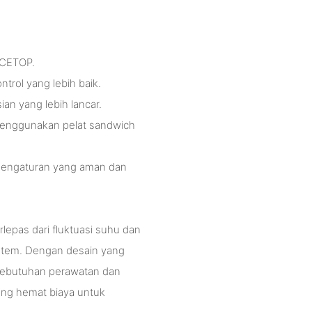
n CETOP.
trol yang lebih baik.
an yang lebih lancar.
menggunakan pelat sandwich
 pengaturan yang aman dan
erlepas dari fluktuasi suhu dan
istem. Dengan desain yang
i kebutuhan perawatan dan
ang hemat biaya untuk