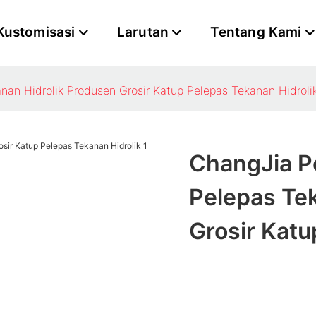
Kustomisasi
Larutan
Tentang Kami
an Hidrolik Produsen Grosir Katup Pelepas Tekanan Hidroli
ChangJia P
Pelepas Te
Grosir Katu