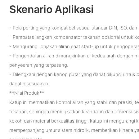
Skenario Aplikasi
- Pola porting yang kompatibel sesuai standar DIN, ISO, da
- Pembatas langkah kompensator tekanan opsional untuk kon
- Mengurangi lonjakan aliran saat start-up untuk pengoperasi
- Pengendalian aliran dimungkinkan di kedua arah dengan 
penyearah yang terpasang.
- Dilengkapi dengan kenop putar yang dapat dikunci untuk
dapat disesuaikan.
**Nilai Produk**
Katup ini memastikan kontrol aliran yang stabil dan presisi, t
tekanan, sehingga meningkatkan keandalan dan efisiensi s
kokoh dan material berkualitas tinggi, katup ini mengurang
memperpanjang umur sistem hidrolik, memberikan kinerja y