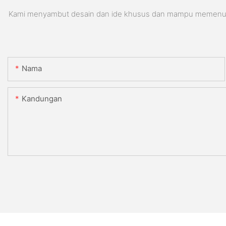
Kami menyambut desain dan ide khusus dan mampu memenuhi pe
Nama
Kandungan