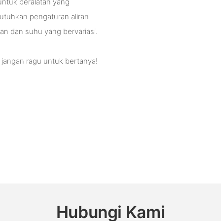
untuk peralatan yang
tuhkan pengaturan aliran
an dan suhu yang bervariasi.
 jangan ragu untuk bertanya!
Hubungi Kami