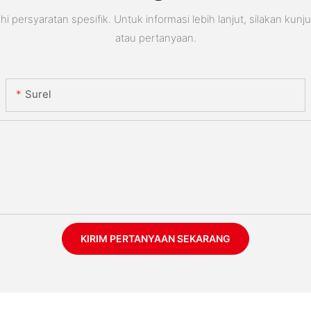
rsyaratan spesifik. Untuk informasi lebih lanjut, silakan kunj
atau pertanyaan.
Surel
KIRIM PERTANYAAN SEKARANG