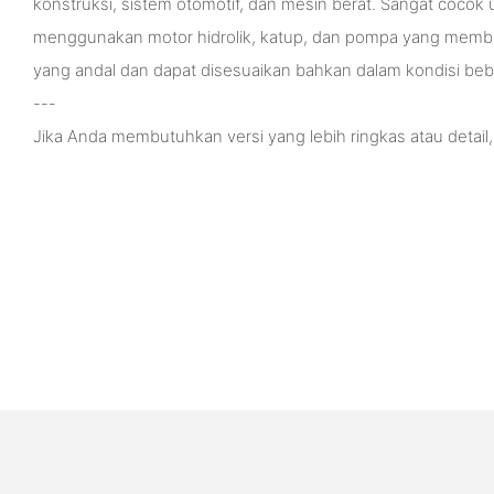
konstruksi, sistem otomotif, dan mesin berat. Sangat cocok 
menggunakan motor hidrolik, katup, dan pompa yang membu
yang andal dan dapat disesuaikan bahkan dalam kondisi beb
---
Jika Anda membutuhkan versi yang lebih ringkas atau detail,