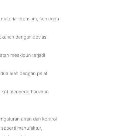
 material premium, sehingga
tekanan dengan deviasi
stan meskipun terjadi
dua arah dengan pelat
1,6 kg) menyederhanakan
gaturan aliran dan kontrol
i seperti manufaktur,