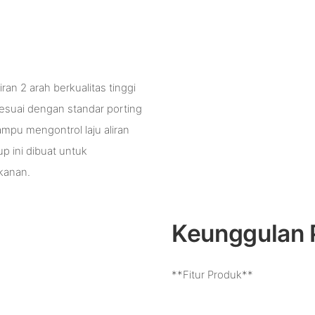
ran 2 arah berkualitas tinggi
sesuai dengan standar porting
mpu mengontrol laju aliran
p ini dibuat untuk
ekanan.
Keunggulan 
**Fitur Produk**