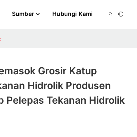
Sumber
Hubungi Kami
k
emasok Grosir Katup
kanan Hidrolik Produsen
p Pelepas Tekanan Hidrolik