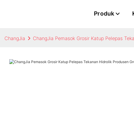
Produk
ChangJia
ChangJia Pemasok Grosir Katup Pelepas Tekan