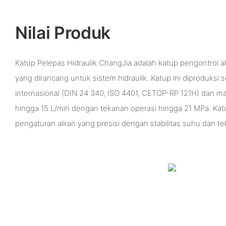
Nilai Produk
Katup Pelepas Hidraulik ChangJia adalah katup pengontrol ali
yang dirancang untuk sistem hidraulik. Katup ini diproduksi 
internasional (DIN 24 340, ISO 4401, CETOP-RP 121H) dan ma
hingga 15 L/min dengan tekanan operasi hingga 21 MPa. Katu
pengaturan aliran yang presisi dengan stabilitas suhu dan t