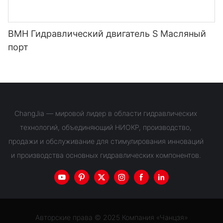
BMH Гидравлический двигатель S Масляный
порт
ChangJia — мировой лидер в области гидравлических
технологий, объединяющий НИОКР, производство,
продажи и обслуживание для стимулирования инноваций
и производства основных гидравлических компонентов.
Авторские права © 2025 Компания «Чанцзя»