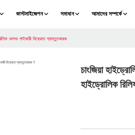
কাস্টমাইজেশন
সমাধান
আমাদের সম্পর্কে
রিলিফ ভালভ পাইকারী বিক্রেতা প্রস্তুতকারক
চাংজিয়া হাইড্রো
হাইড্রোলিক রিলি