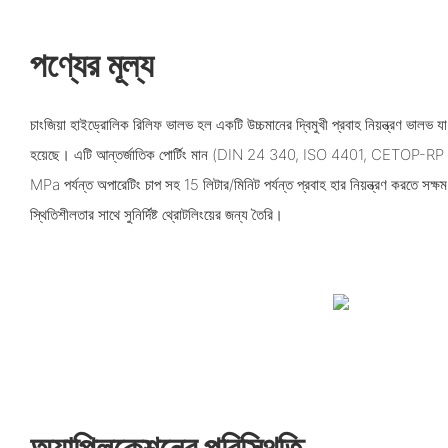
পণ্যের মূল্য
চাংজিয়া হাইড্রোলিক রিলিফ ভালভ হল একটি উচ্চমানের দ্বিমুখী প্রবাহ নিয়ন্ত্রণ ভালভ 
হয়েছে। এটি আন্তর্জাতিক পোর্টিং মান (DIN 24 340, ISO 4401, CETOP-RP 1
MPa পর্যন্ত অপারেটিং চাপ সহ 15 লিটার/মিনিট পর্যন্ত প্রবাহ হার নিয়ন্ত্রণ করতে সক্
স্থিতিশীলতার সাথে সুনির্দিষ্ট থ্রোটলিংয়ের জন্য তৈরি।
অ্যাপ্লিকেশনের পরিস্থিতি