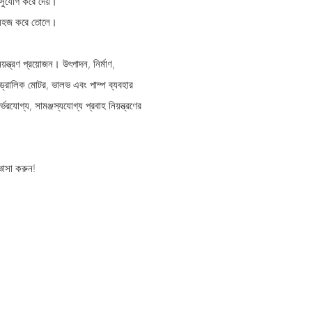
র সুযোগ করে দেয়।
কে সহজ করে তোলে।
য়ন্ত্রণ প্রয়োজন। উৎপাদন, নির্মাণ,
াইড্রোলিক মোটর, ভালভ এবং পাম্প ব্যবহার
যোগ্য, সামঞ্জস্যযোগ্য প্রবাহ নিয়ন্ত্রণের
্ঞাসা করুন!