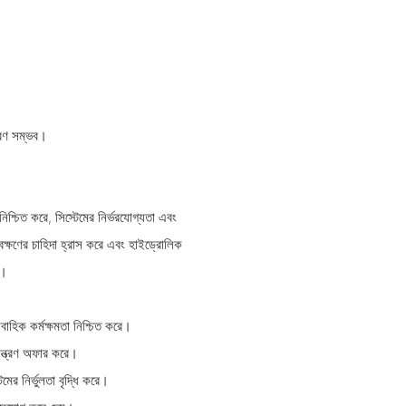
ত্রণ সম্ভব।
 নিশ্চিত করে, সিস্টেমের নির্ভরযোগ্যতা এবং
েক্ষণের চাহিদা হ্রাস করে এবং হাইড্রোলিক
ে।
াবাহিক কর্মক্ষমতা নিশ্চিত করে।
়ন্ত্রণ অফার করে।
মের নির্ভুলতা বৃদ্ধি করে।