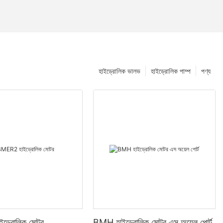
হাইড্রোলিক ভালভ
হাইড্রোলিক পাম্প
পণ্য
ড্রোলিক মোটর
BMH হাইড্রোলিক মোটর এস অয়েল পোর্ট