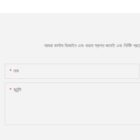
আমরা কাস্টম ডিজাইন এবং ধারনা স্বাগত জানাই এবং নির্দিষ্ট প্
নাম
কন্টেন্ট