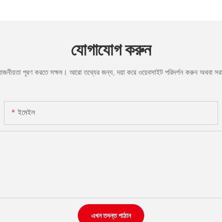
যোগাযোগ করুন
রয়োজনীয়তা পূরণ করতে সক্ষম। আরো তথ্যের জন্য, দয়া করে ওয়েবসাইট পরিদর্শন করুন অথবা 
ইমেইল
এখন তদন্ত পাঠান