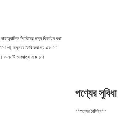
যা হাইড্রোলিক সিস্টেমের জন্য ডিজাইন করা
21H) অনুসারে তৈরি করা হয় এবং 21
ষম। ভালভটি তাপমাত্রা এবং চাপ
পণ্যের সুবিধা
**পণ্যের বৈশিষ্ট্য**