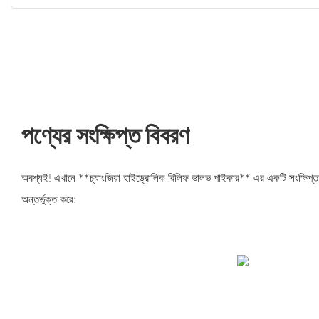
পণ্যের সংক্ষিপ্ত বিবরণ
অবশ্যই! এখানে **চ্যাংজিয়া হাইড্রোলিক রিলিফ ভালভ পাইকার** এর একটি সংক্ষিপ্ত
অন্তর্ভুক্ত করে: