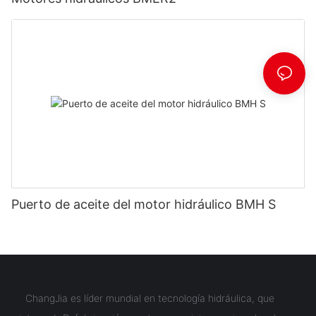
Puerto de aceite del motor hidráulico BMH S
ChangJia es líder mundial en tecnología hidráulica, que