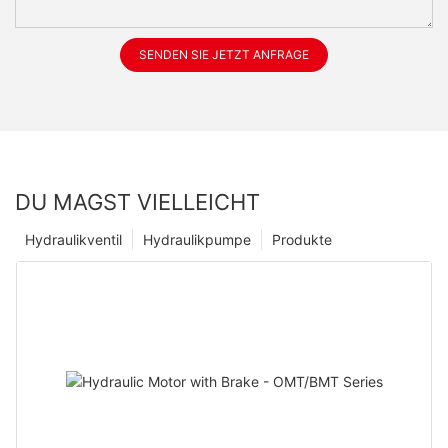
SENDEN SIE JETZT ANFRAGE
DU MAGST VIELLEICHT
Hydraulikventil
Hydraulikpumpe
Produkte