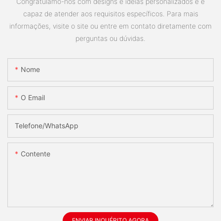
Congratulamo-nos com designs e idéias personalizados e é
capaz de atender aos requisitos específicos. Para mais
informações, visite o site ou entre em contato diretamente com
perguntas ou dúvidas.
Nome
O Email
Telefone/whatsApp
Contente
ENVIAR INQUÉRITO AGORA