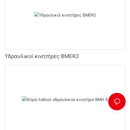
Υδραυλικοί κινητήρες BMER2