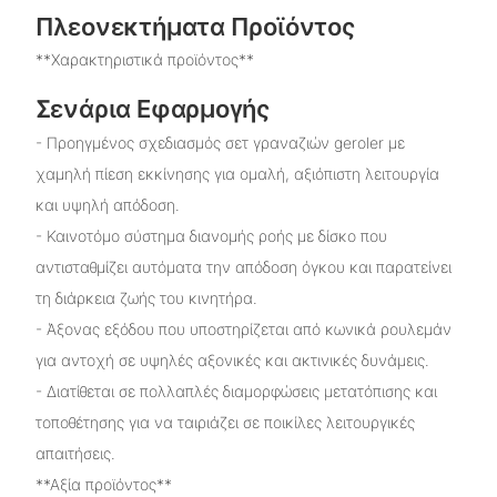
Πλεονεκτήματα Προϊόντος
**Χαρακτηριστικά προϊόντος**
Σενάρια Εφαρμογής
- Προηγμένος σχεδιασμός σετ γραναζιών geroler με
χαμηλή πίεση εκκίνησης για ομαλή, αξιόπιστη λειτουργία
και υψηλή απόδοση.
- Καινοτόμο σύστημα διανομής ροής με δίσκο που
αντισταθμίζει αυτόματα την απόδοση όγκου και παρατείνει
τη διάρκεια ζωής του κινητήρα.
- Άξονας εξόδου που υποστηρίζεται από κωνικά ρουλεμάν
για αντοχή σε υψηλές αξονικές και ακτινικές δυνάμεις.
- Διατίθεται σε πολλαπλές διαμορφώσεις μετατόπισης και
τοποθέτησης για να ταιριάζει σε ποικίλες λειτουργικές
απαιτήσεις.
**Αξία προϊόντος**