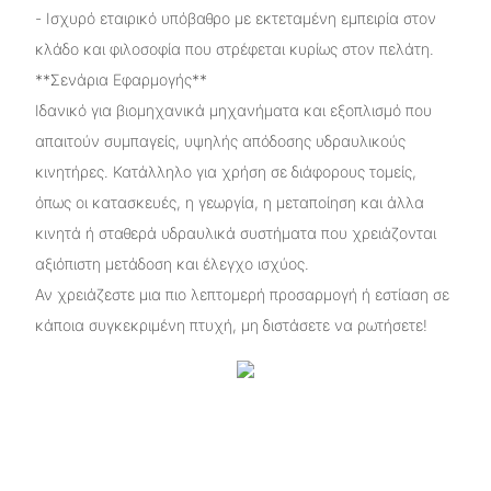
- Ισχυρό εταιρικό υπόβαθρο με εκτεταμένη εμπειρία στον
κλάδο και φιλοσοφία που στρέφεται κυρίως στον πελάτη.
**Σενάρια Εφαρμογής**
Ιδανικό για βιομηχανικά μηχανήματα και εξοπλισμό που
απαιτούν συμπαγείς, υψηλής απόδοσης υδραυλικούς
κινητήρες. Κατάλληλο για χρήση σε διάφορους τομείς,
όπως οι κατασκευές, η γεωργία, η μεταποίηση και άλλα
κινητά ή σταθερά υδραυλικά συστήματα που χρειάζονται
αξιόπιστη μετάδοση και έλεγχο ισχύος.
Αν χρειάζεστε μια πιο λεπτομερή προσαρμογή ή εστίαση σε
κάποια συγκεκριμένη πτυχή, μη διστάσετε να ρωτήσετε!