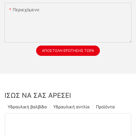
Περιεχόμενο
ΑΠΟΣΤΟΛΉ ΕΡΏΤΗΣΗΣ ΤΏΡΑ
ΊΣΩΣ ΝΑ ΣΑΣ ΑΡΈΣΕΙ
Υδραυλική βαλβίδα
Υδραυλική αντλία
Προϊόντα