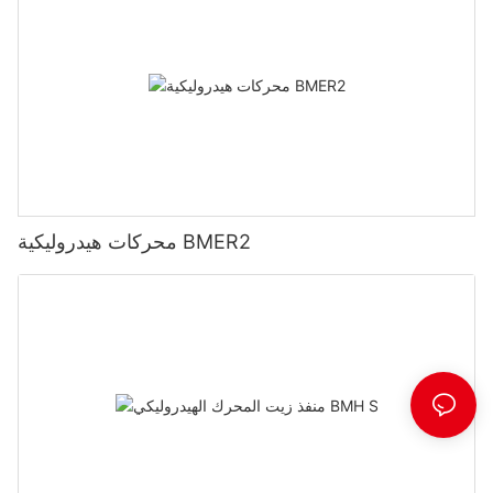
محركات هيدروليكية BMER2