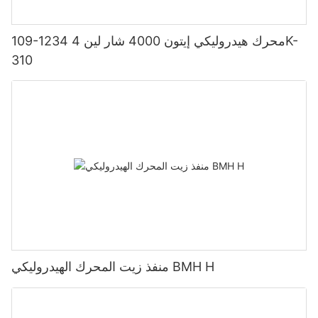
109-1234 محرك هيدروليكي إيتون 4000 شار لين 4K-
310
منفذ زيت المحرك الهيدروليكي BMH H