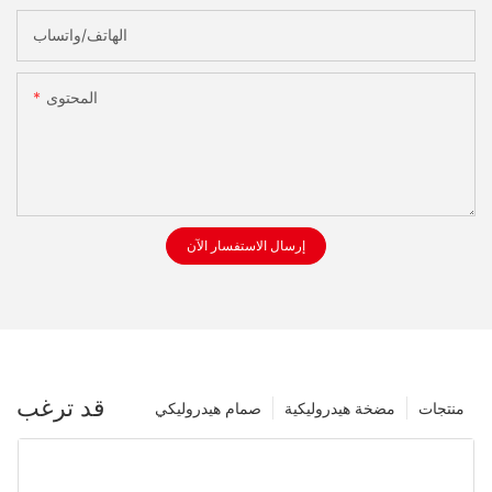
الهاتف/واتساب
المحتوى
إرسال الاستفسار الآن
قد ترغب
منتجات
مضخة هيدروليكية
صمام هيدروليكي