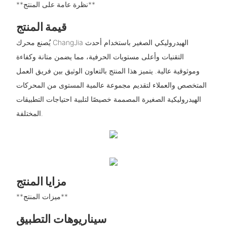
**نظرة عامة على المنتج**
قيمة المنتج
يُصنع محرك ChangJia الهيدروليكي الصغير باستخدام أحدث
التقنيات وأعلى مستويات الحرفية، مما يضمن متانة وكفاءة
وموثوقية عالية. يتميز هذا المنتج بالتعاون الوثيق بين فريق العمل
المتخصص والعملاء لتقديم مجموعة عالمية المستوى من المحركات
الهيدروليكية الصغيرة المصممة خصيصًا لتلبية احتياجات التطبيقات
المختلفة.
مزايا المنتج
**ميزات المنتج**
سيناريوهات التطبيق