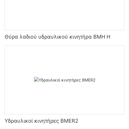
Θύρα λαδιού υδραυλικού κινητήρα BMH H
Υδραυλικοί κινητήρες BMER2