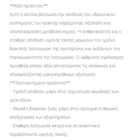
**Αξία προϊόντος**
Αυτή η αντλία βελτιώνει την απόδοση του υδραυλικού
συστήματος του τρακτέρ παρέχοντας αξιόπιστη και
αποτελεσματική μετάδοση ισχύος. Η ανθεκτικότητα και η
σταθερή απόδοση υψηλής πίεσης μειώνουν τον χρόνο
διακοπής λειτουργίας της συντήρησης και αυξάνουν την
παραγωγικότητα της λειτουργίας. Ο αρθρωτός σχεδιασμός
προσθέτει επίσης αξία απλοποιώντας τις επισκευές και
εξασφαλίζοντας μακροπρόθεσμη αξιοπιστία.
**Πλεονεκτήματα προϊόντος**
- Υψηλή απόδοση χάρη στην τεχνολογία ακριβείας των
γραναζιών.
- Μεγάλη διάρκεια ζωής χάρη στην προηγμένη θερμική
επεξεργασία των εξαρτημάτων.
- Σταθερή λειτουργία ακόμη και σε απαιτητικά
περιβάλλοντα υψηλής πίεσης.