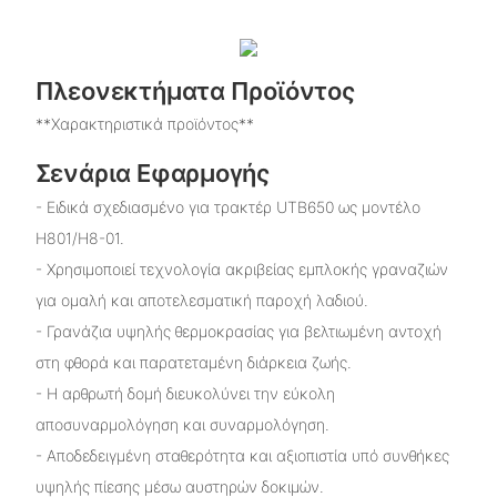
Πλεονεκτήματα Προϊόντος
**Χαρακτηριστικά προϊόντος**
Σενάρια Εφαρμογής
- Ειδικά σχεδιασμένο για τρακτέρ UTB650 ως μοντέλο
H801/H8-01.
- Χρησιμοποιεί τεχνολογία ακριβείας εμπλοκής γραναζιών
για ομαλή και αποτελεσματική παροχή λαδιού.
- Γρανάζια υψηλής θερμοκρασίας για βελτιωμένη αντοχή
στη φθορά και παρατεταμένη διάρκεια ζωής.
- Η αρθρωτή δομή διευκολύνει την εύκολη
αποσυναρμολόγηση και συναρμολόγηση.
- Αποδεδειγμένη σταθερότητα και αξιοπιστία υπό συνθήκες
υψηλής πίεσης μέσω αυστηρών δοκιμών.