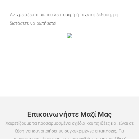
---
Αν χρειάζεστε μια πιο λεπτομερή ή τεχνική έκδοση, μη
διστάσετε να ρωτήσετε!
Επικοινωνήστε Μαζί Μας
Χαιρετίζουμε τα προσαρμοσμένα σχέδια και τις ιδέες και είναι σε
θέση να ικανοποιήσει τις συγκεκριμένες απαιτήσεις. Για
περισσότερες πληροφορίες, επισκεφθείτε την ιστοσελίδα ή