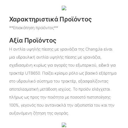
Χαρακτηριστικά Προϊόντος
**Επισκόπηση προϊόντος**
Αξία Προϊόντος
Η αντλία υψηλής πίεσης με γρανάζια της ChangJia είναι
μια υδραυλική αντλία υψηλής πίεσης με γρανάζια,
σχεδιασμένη κυρίως για αγορές του εξωτερικού, ειδικά για
τρακτέρ UTB650. Παίζει κρίσιμο ρόλο ως βασικό εξάρτημα
στο υδραυλικό σύστημα του τρακτέρ, εξασφαλίζοντας
αποτελεσματική μετάδοση ισχύος. Το προϊόν ελέγχεται
πλήρως ως προς την ποιότητα με ποσοστό πιστοποίησης
100%, γεγονός που αντανακλά την αξιοπιστία του και την
αυξανόμενη ζήτηση της αγοράς.