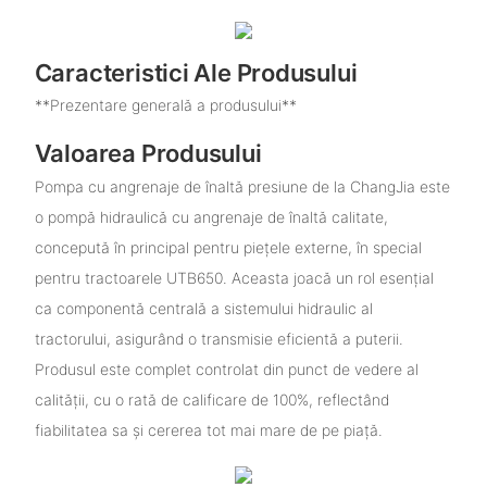
Caracteristici Ale Produsului
**Prezentare generală a produsului**
Valoarea Produsului
Pompa cu angrenaje de înaltă presiune de la ChangJia este
o pompă hidraulică cu angrenaje de înaltă calitate,
concepută în principal pentru piețele externe, în special
pentru tractoarele UTB650. Aceasta joacă un rol esențial
ca componentă centrală a sistemului hidraulic al
tractorului, asigurând o transmisie eficientă a puterii.
Produsul este complet controlat din punct de vedere al
calității, cu o rată de calificare de 100%, reflectând
fiabilitatea sa și cererea tot mai mare de pe piață.