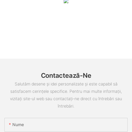
Contactează-Ne
Salutăm desene și idei personalizate și este capabil să
satisfacem cerințele specifice. Pentru mai multe informații,
vizitați site-ul web sau contactați-ne direct cu întrebări sau
întrebări.
Nume