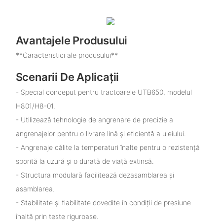
Avantajele Produsului
**Caracteristici ale produsului**
Scenarii De Aplicații
- Special conceput pentru tractoarele UTB650, modelul
H801/H8-01.
- Utilizează tehnologie de angrenare de precizie a
angrenajelor pentru o livrare lină și eficientă a uleiului.
- Angrenaje călite la temperaturi înalte pentru o rezistență
sporită la uzură și o durată de viață extinsă.
- Structura modulară facilitează dezasamblarea și
asamblarea.
- Stabilitate și fiabilitate dovedite în condiții de presiune
înaltă prin teste riguroase.