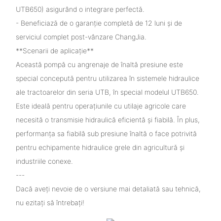
UTB650) asigurând o integrare perfectă.
- Beneficiază de o garanție completă de 12 luni și de
serviciul complet post-vânzare ChangJia.
**Scenarii de aplicație**
Această pompă cu angrenaje de înaltă presiune este
special concepută pentru utilizarea în sistemele hidraulice
ale tractoarelor din seria UTB, în special modelul UTB650.
Este ideală pentru operațiunile cu utilaje agricole care
necesită o transmisie hidraulică eficientă și fiabilă. În plus,
performanța sa fiabilă sub presiune înaltă o face potrivită
pentru echipamente hidraulice grele din agricultură și
industriile conexe.
---
Dacă aveți nevoie de o versiune mai detaliată sau tehnică,
nu ezitați să întrebați!