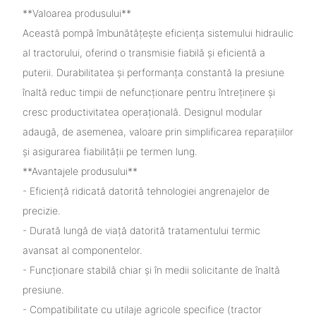
**Valoarea produsului**
Această pompă îmbunătățește eficiența sistemului hidraulic
al tractorului, oferind o transmisie fiabilă și eficientă a
puterii. Durabilitatea și performanța constantă la presiune
înaltă reduc timpii de nefuncționare pentru întreținere și
cresc productivitatea operațională. Designul modular
adaugă, de asemenea, valoare prin simplificarea reparațiilor
și asigurarea fiabilității pe termen lung.
**Avantajele produsului**
- Eficiență ridicată datorită tehnologiei angrenajelor de
precizie.
- Durată lungă de viață datorită tratamentului termic
avansat al componentelor.
- Funcționare stabilă chiar și în medii solicitante de înaltă
presiune.
- Compatibilitate cu utilaje agricole specifice (tractor