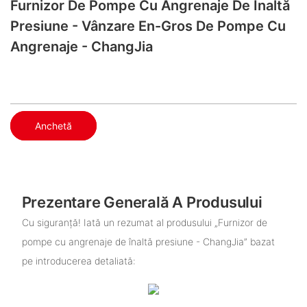
Furnizor De Pompe Cu Angrenaje De Înaltă
Presiune - Vânzare En-Gros De Pompe Cu
Angrenaje - ChangJia
Anchetă
Prezentare Generală A Produsului
Cu siguranță! Iată un rezumat al produsului „Furnizor de
pompe cu angrenaje de înaltă presiune - ChangJia” bazat
pe introducerea detaliată: