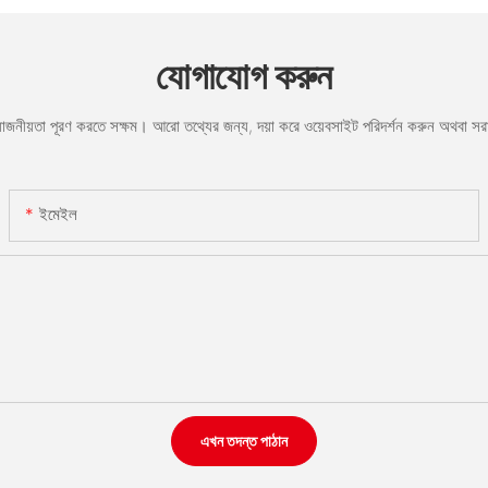
যোগাযোগ করুন
রয়োজনীয়তা পূরণ করতে সক্ষম। আরো তথ্যের জন্য, দয়া করে ওয়েবসাইট পরিদর্শন করুন অথবা 
ইমেইল
এখন তদন্ত পাঠান