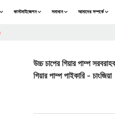
কাস্টমাইজেশন
সমাধান
আমাদের সম্পর্কে
া
উচ্চ চাপের গিয়ার পাম্প সরবরাহক
গিয়ার পাম্প পাইকারি - চাংজিয়া