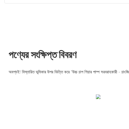
পণ্যের সংক্ষিপ্ত বিবরণ
অবশ্যই! বিস্তারিত ভূমিকার উপর ভিত্তি করে "উচ্চ চাপ গিয়ার পাম্প সরবরাহকারী - চাংজ