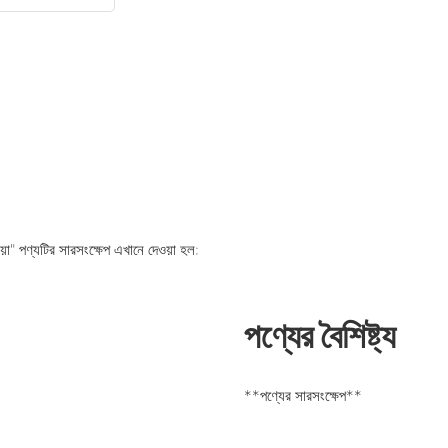
িয়া" পণ্যটির সারসংক্ষেপ এখানে দেওয়া হল:
পণ্যের বৈশিষ্ট্য
**পণ্যের সারসংক্ষেপ**