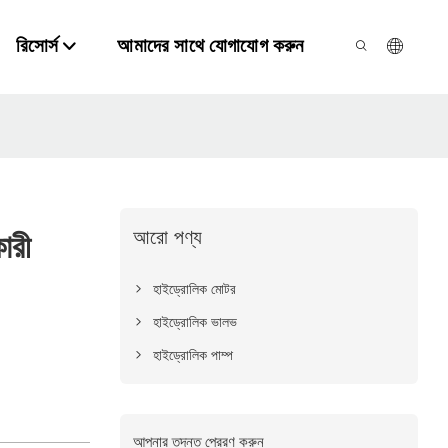
রিসোর্স
আমাদের সাথে যোগাযোগ করুন
আরো পণ্য
ারী
হাইড্রোলিক মোটর
হাইড্রোলিক ভালভ
হাইড্রোলিক পাম্প
আপনার তদন্ত প্রেরণ করুন