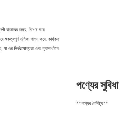
িদেশী বাজারের জন্য, বিশেষ করে
 গুরুত্বপূর্ণ ভূমিকা পালন করে, কার্যকর
ার, যা এর নির্ভরযোগ্যতা এবং ক্রমবর্ধমান
পণ্যের সুবিধা
**পণ্যের বৈশিষ্ট্য**