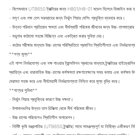
- বিশেষভাবে UTB650 ট্রাক্টরের জন্য H801/H8-01 মডেল হিসেবে ডিজাইন করা হ
- মসৃণ এবং দক্ষ তেল সরবরাহের জন্য নির্ভুল গিয়ার মেশিং প্রযুক্তি ব্যবহার করে।
- উন্নত পরিধান প্রতিরোধ ক্ষমতা এবং দীর্ঘস্থায়ী পরিষেবা জীবনের জন্য উচ্চ-তাপমাত্রার
- মডুলার কাঠামো সহজে বিচ্ছিন্ন এবং একত্রিত করার সুবিধা দেয়।
- কঠোর পরীক্ষার মাধ্যমে উচ্চ-চাপের পরিস্থিতিতে প্রমাণিত স্থিতিশীলতা এবং নির্ভরযোগ
**পণ্য মূল্য**
এই পাম্প নির্ভরযোগ্য এবং দক্ষ পাওয়ার ট্রান্সমিশন প্রদানের মাধ্যমে ট্র্যাক্টরের হাইড্র
স্থায়িত্ব এবং ধারাবাহিক উচ্চ-চাপের কর্মক্ষমতা রক্ষণাবেক্ষণের সময় কমায় এবং কর্মক্ষ
মেরামত সহজ করে এবং দীর্ঘমেয়াদী নির্ভরযোগ্যতা নিশ্চিত করে মূল্য বৃদ্ধি করে।
**পণ্যের সুবিধা**
- নির্ভুল গিয়ার প্রযুক্তির কারণে উচ্চ দক্ষতা।
- উপাদানগুলির উন্নত তাপ চিকিত্সা থেকে দীর্ঘ পরিষেবা জীবন।
- উচ্চ চাপের পরিবেশেও স্থিতিশীল অপারেশন।
- নির্দিষ্ট কৃষি যন্ত্রপাতির (UTB650 ট্র্যাক্টর) সাথে সামঞ্জস্যপূর্ণ যা নির্বিঘ্নে একীকরণ 