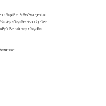
র হাইড্রোলিক সিস্টেমগুলিতে ব্যবহারের
র্ভরযোগ্য হাইড্রোলিক পাওয়ার ট্রান্সমিশন
শ্লিষ্ট শিল্পে ভারী-শুল্ক হাইড্রোলিক
িজ্ঞাসা করুন!