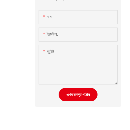
নাম
ইমেইল.
কন্টেন্ট
এখন তদন্ত পাঠান