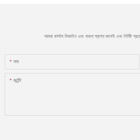
আমরা কাস্টম ডিজাইন এবং ধারনা স্বাগত জানাই এবং নির্দিষ্ট প্
নাম
কন্টেন্ট