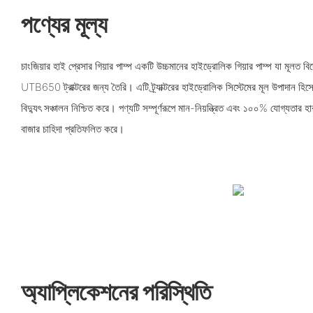
পণ্যের মূল্য
চাংজিয়ার হাই প্রেসার গিয়ার পাম্প একটি উচ্চমানের হাইড্রোলিক গিয়ার পাম্প যা মূলত ব
UTB650 ট্রাক্টরের জন্য তৈরি। এটি ট্র্যাক্টরের হাইড্রোলিক সিস্টেমের মূল উপাদান হিসেবে
বিদ্যুৎ সঞ্চালন নিশ্চিত করে। পণ্যটি সম্পূর্ণরূপে মান-নিয়ন্ত্রিত এবং ১০০% যোগ্যতার হ
বাজার চাহিদা প্রতিফলিত করে।
অ্যাপ্লিকেশনের পরিস্থিতি