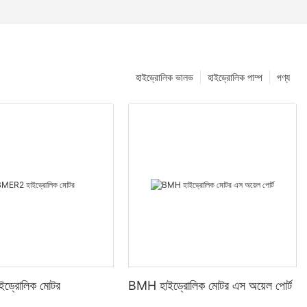
হাইড্রোলিক ভালভ
হাইড্রোলিক পাম্প
পণ্য
ড্রোলিক মোটর
BMH হাইড্রোলিক মোটর এস অয়েল পোর্ট