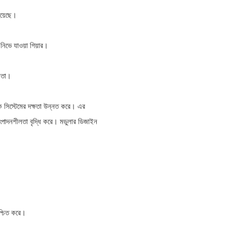
য়েছে।
 নিভে যাওয়া গিয়ার।
্যতা।
োলিক সিস্টেমের দক্ষতা উন্নত করে। এর
ম উৎপাদনশীলতা বৃদ্ধি করে। মডুলার ডিজাইন
নিশ্চিত করে।