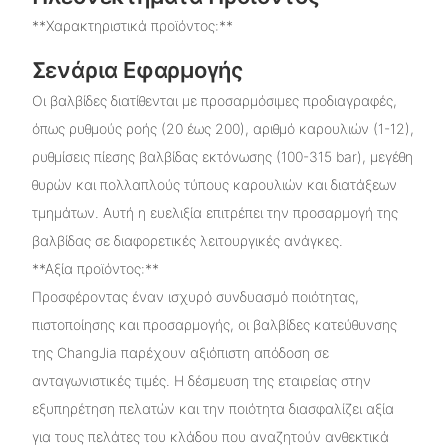
**Χαρακτηριστικά προϊόντος:**
Σενάρια Εφαρμογής
Οι βαλβίδες διατίθενται με προσαρμόσιμες προδιαγραφές,
όπως ρυθμούς ροής (20 έως 200), αριθμό καρουλιών (1-12),
ρυθμίσεις πίεσης βαλβίδας εκτόνωσης (100-315 bar), μεγέθη
θυρών και πολλαπλούς τύπους καρουλιών και διατάξεων
τμημάτων. Αυτή η ευελιξία επιτρέπει την προσαρμογή της
βαλβίδας σε διαφορετικές λειτουργικές ανάγκες.
**Αξία προϊόντος:**
Προσφέροντας έναν ισχυρό συνδυασμό ποιότητας,
πιστοποίησης και προσαρμογής, οι βαλβίδες κατεύθυνσης
της ChangJia παρέχουν αξιόπιστη απόδοση σε
ανταγωνιστικές τιμές. Η δέσμευση της εταιρείας στην
εξυπηρέτηση πελατών και την ποιότητα διασφαλίζει αξία
για τους πελάτες του κλάδου που αναζητούν ανθεκτικά