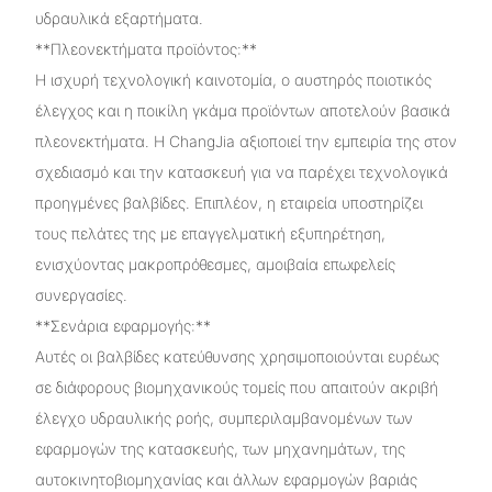
υδραυλικά εξαρτήματα.
**Πλεονεκτήματα προϊόντος:**
Η ισχυρή τεχνολογική καινοτομία, ο αυστηρός ποιοτικός
έλεγχος και η ποικίλη γκάμα προϊόντων αποτελούν βασικά
πλεονεκτήματα. Η ChangJia αξιοποιεί την εμπειρία της στον
σχεδιασμό και την κατασκευή για να παρέχει τεχνολογικά
προηγμένες βαλβίδες. Επιπλέον, η εταιρεία υποστηρίζει
τους πελάτες της με επαγγελματική εξυπηρέτηση,
ενισχύοντας μακροπρόθεσμες, αμοιβαία επωφελείς
συνεργασίες.
**Σενάρια εφαρμογής:**
Αυτές οι βαλβίδες κατεύθυνσης χρησιμοποιούνται ευρέως
σε διάφορους βιομηχανικούς τομείς που απαιτούν ακριβή
έλεγχο υδραυλικής ροής, συμπεριλαμβανομένων των
εφαρμογών της κατασκευής, των μηχανημάτων, της
αυτοκινητοβιομηχανίας και άλλων εφαρμογών βαριάς