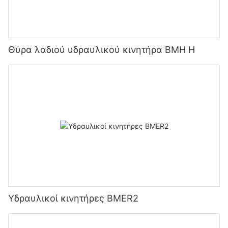
Θύρα λαδιού υδραυλικού κινητήρα BMH H
Υδραυλικοί κινητήρες BMER2