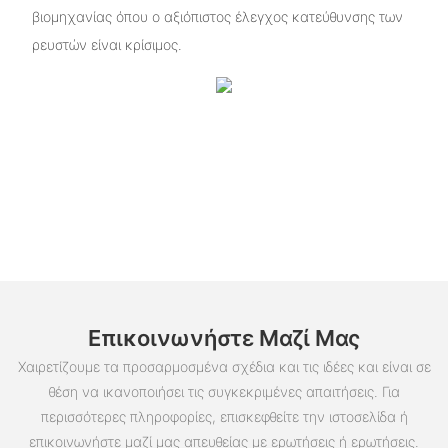
βιομηχανίας όπου ο αξιόπιστος έλεγχος κατεύθυνσης των
ρευστών είναι κρίσιμος.
Επικοινωνήστε Μαζί Μας
Χαιρετίζουμε τα προσαρμοσμένα σχέδια και τις ιδέες και είναι σε
θέση να ικανοποιήσει τις συγκεκριμένες απαιτήσεις. Για
περισσότερες πληροφορίες, επισκεφθείτε την ιστοσελίδα ή
επικοινωνήστε μαζί μας απευθείας με ερωτήσεις ή ερωτήσεις.