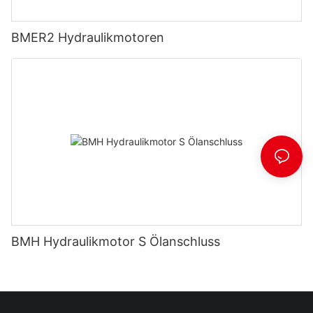
BMER2 Hydraulikmotoren
BMH Hydraulikmotor S Ölanschluss