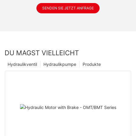
SENDEN SIE JETZT ANFRAGE
DU MAGST VIELLEICHT
Hydraulikventil
Hydraulikpumpe
Produkte