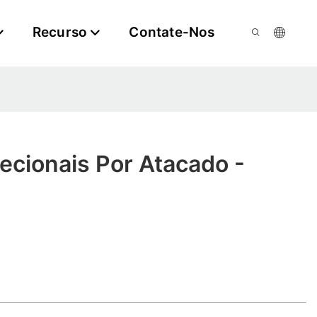
Recurso
Contate-Nos
recionais Por Atacado -