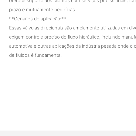
oferece suporte aos clientes com serviços profissionais, f
prazo e mutuamente benéficas.
**Cenários de aplicação:**
Essas válvulas direcionais são amplamente utilizadas em div
exigem controle preciso do fluxo hidráulico, incluindo manuf
automotiva e outras aplicações da indústria pesada onde o co
de fluidos é fundamental.