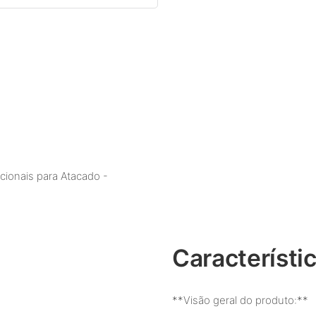
cionais para Atacado -
Característi
**Visão geral do produto:**