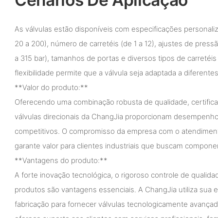
As válvulas estão disponíveis com especificações personaliz
20 a 200), número de carretéis (de 1 a 12), ajustes de pressã
a 315 bar), tamanhos de portas e diversos tipos de carretéis
flexibilidade permite que a válvula seja adaptada a diferent
**Valor do produto:**
Oferecendo uma combinação robusta de qualidade, certifica
válvulas direcionais da ChangJia proporcionam desempenho 
competitivos. O compromisso da empresa com o atendimento
garante valor para clientes industriais que buscam componen
**Vantagens do produto:**
A forte inovação tecnológica, o rigoroso controle de qualida
produtos são vantagens essenciais. A ChangJia utiliza sua 
fabricação para fornecer válvulas tecnologicamente avança