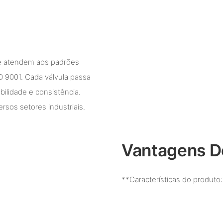
que atendem aos padrões
O 9001. Cada válvula passa
bilidade e consistência.
rsos setores industriais.
Vantagens D
**Características do produto