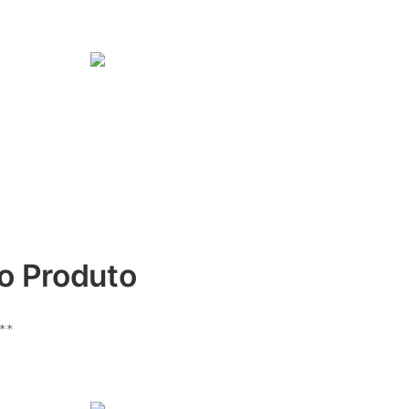
o Produto
:**