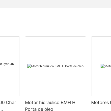
00 Char
Motor hidráulico BMH H
Motores 
Porta de óleo