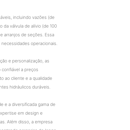
áveis, incluindo vazões (de
o da válvula de alívio (de 100
 e arranjos de seções. Essa
es necessidades operacionais.
ção e personalização, as
confiável a preços
 ao cliente e a qualidade
tes hidráulicos duráveis.
de e a diversificada gama de
expertise em design e
das. Além disso, a empresa