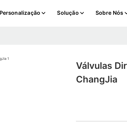
Personalização
Solução
Sobre Nós
Válvulas Di
ChangJia