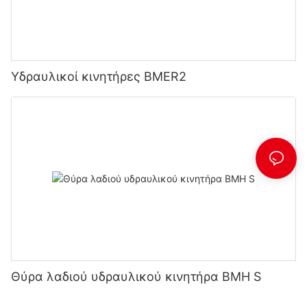
Υδραυλικοί κινητήρες BMER2
Θύρα λαδιού υδραυλικού κινητήρα BMH S