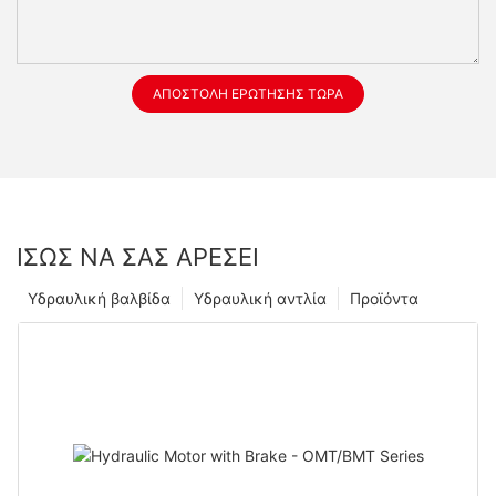
ΑΠΟΣΤΟΛΉ ΕΡΏΤΗΣΗΣ ΤΏΡΑ
ΊΣΩΣ ΝΑ ΣΑΣ ΑΡΈΣΕΙ
Υδραυλική βαλβίδα
Υδραυλική αντλία
Προϊόντα