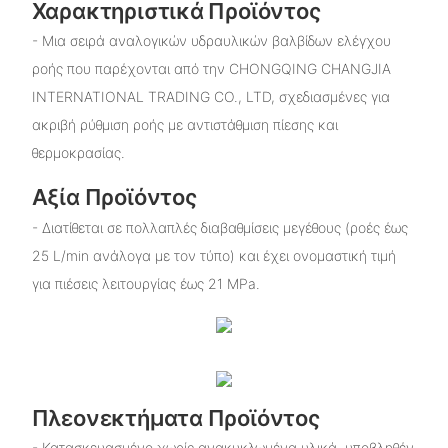
Χαρακτηριστικά Προϊόντος
- Μια σειρά αναλογικών υδραυλικών βαλβίδων ελέγχου
ροής που παρέχονται από την CHONGQING CHANGJIA
INTERNATIONAL TRADING CO., LTD, σχεδιασμένες για
ακριβή ρύθμιση ροής με αντιστάθμιση πίεσης και
θερμοκρασίας.
Αξία Προϊόντος
- Διατίθεται σε πολλαπλές διαβαθμίσεις μεγέθους (ροές έως
25 L/min ανάλογα με τον τύπο) και έχει ονομαστική τιμή
για πιέσεις λειτουργίας έως 21 MPa.
Πλεονεκτήματα Προϊόντος
- Κατασκευασμένο χωρίς ανακυκλωμένα υλικά, υποβληθέν