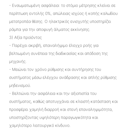
- Ενσωματωμένη ασφάλεια: το στόμιο μέτρησης κλείνει σε
περίπτωση εντολής 0%, απώλειας ισχύος ή κοπής καλωδίου
μετατροπέα θέσης. Ο ηλεκτρικός ενισχυτής υποστηρίζει
ράμπα για την αποφυγή άλματος εκκίνησης.
3) Αξία προϊόντος
- Παρέχει ακριβή, επαναλήψιμο έλεγχο ροής για
βελτιωμένη συνέπεια της διαδικασίας και απόδοση της
μηχανής.
- Μειώνει τον χρόνο ρύθμισης και συντήρησης του
συστήματος μέσω ελέγχου ανάδρασης και απλής ρύθμισης
μηδενισμού.
- Βελτιώνει την ασφάλεια και την αξιοπιστία του
συστήματος, καθώς αποτυγχάνει σε κλειστή κατάσταση και
προσφέρει χαμηλή διαρροή και στενή επαναληψιμότητα,
υποστηρίζοντας υψηλότερη παραγωγικότητα και
χαμηλότερο λειτουργικό κίνδυνο.