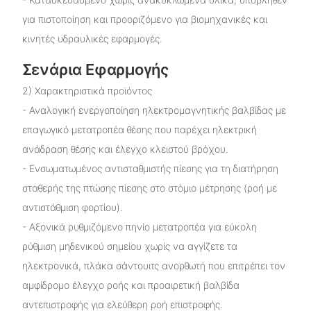
για πιστοποίηση και προοριζόμενο για βιομηχανικές και
κινητές υδραυλικές εφαρμογές.
Σενάρια Εφαρμογής
2) Χαρακτηριστικά προϊόντος
- Αναλογική ενεργοποίηση ηλεκτρομαγνητικής βαλβίδας με
επαγωγικό μετατροπέα θέσης που παρέχει ηλεκτρική
ανάδραση θέσης και έλεγχο κλειστού βρόχου.
- Ενσωματωμένος αντισταθμιστής πίεσης για τη διατήρηση
σταθερής της πτώσης πίεσης στο στόμιο μέτρησης (ροή με
αντιστάθμιση φορτίου).
- Αξονικά ρυθμιζόμενο πηνίο μετατροπέα για εύκολη
ρύθμιση μηδενικού σημείου χωρίς να αγγίζετε τα
ηλεκτρονικά, πλάκα σάντουιτς ανορθωτή που επιτρέπει τον
αμφίδρομο έλεγχο ροής και προαιρετική βαλβίδα
αντεπιστροφής για ελεύθερη ροή επιστροφής.