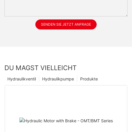
SENDEN SIE JETZT ANFRAGE
DU MAGST VIELLEICHT
Hydraulikventil
Hydraulikpumpe
Produkte