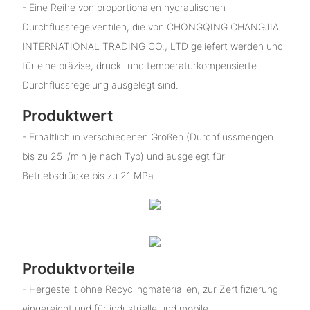
- Eine Reihe von proportionalen hydraulischen
Durchflussregelventilen, die von CHONGQING CHANGJIA
INTERNATIONAL TRADING CO., LTD geliefert werden und
für eine präzise, ​​druck- und temperaturkompensierte
Durchflussregelung ausgelegt sind.
Produktwert
- Erhältlich in verschiedenen Größen (Durchflussmengen
bis zu 25 l/min je nach Typ) und ausgelegt für
Betriebsdrücke bis zu 21 MPa.
Produktvorteile
- Hergestellt ohne Recyclingmaterialien, zur Zertifizierung
eingereicht und für industrielle und mobile