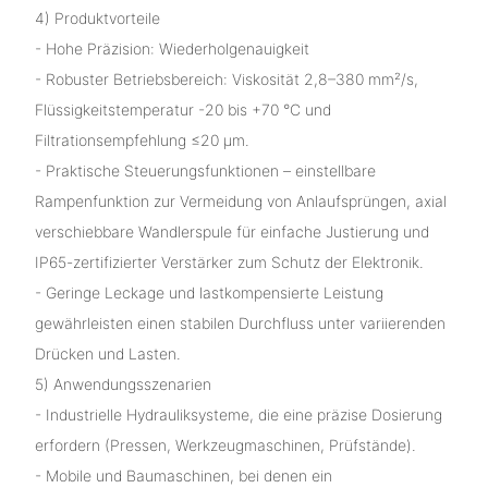
4) Produktvorteile
- Hohe Präzision: Wiederholgenauigkeit
- Robuster Betriebsbereich: Viskosität 2,8–380 mm²/s,
Flüssigkeitstemperatur -20 bis +70 °C und
Filtrationsempfehlung ≤20 μm.
- Praktische Steuerungsfunktionen – einstellbare
Rampenfunktion zur Vermeidung von Anlaufsprüngen, axial
verschiebbare Wandlerspule für einfache Justierung und
IP65-zertifizierter Verstärker zum Schutz der Elektronik.
- Geringe Leckage und lastkompensierte Leistung
gewährleisten einen stabilen Durchfluss unter variierenden
Drücken und Lasten.
5) Anwendungsszenarien
- Industrielle Hydrauliksysteme, die eine präzise Dosierung
erfordern (Pressen, Werkzeugmaschinen, Prüfstände).
- Mobile und Baumaschinen, bei denen ein