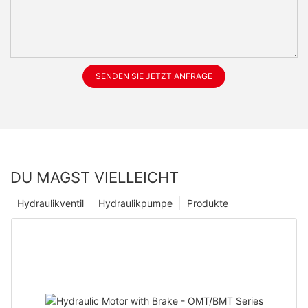
SENDEN SIE JETZT ANFRAGE
DU MAGST VIELLEICHT
Hydraulikventil
Hydraulikpumpe
Produkte