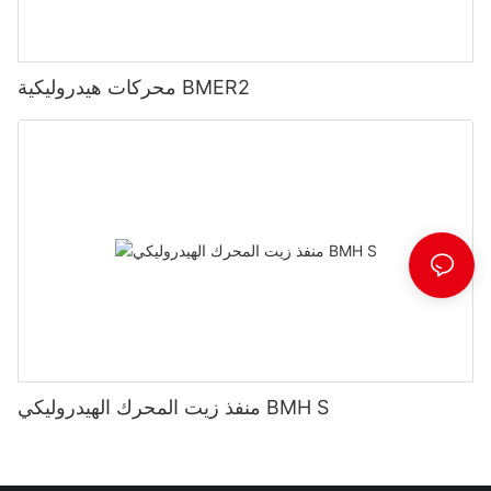
محركات هيدروليكية BMER2
منفذ زيت المحرك الهيدروليكي BMH S