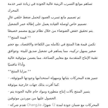
تساهم موانع التسرب الزيتية عالية الجودة في زيادة عمر خدمة
المحرك.
تم تصميم مانع تسرب العمود لتحمل ضغط خلفي عالٍ.
تصميم خاص لوصلة القيادة يعمل على إطالة عمر التشغيل.
يتم تحقيق خفض الضوضاء من خلال نظام توزيع مصمم خصيصًا.
**قيمة المنتج:**
تكمن قيمة هذا المنتج في تكامله بين الكفاءة والاقتصاد، مع حجم
صغير يسهل تركيبه، مما يساهم في تشغيل صديق للبيئة. وتتوافق
تقنية الإنتاج المتقدمة مع معايير الصناعة، مما يضمن موثوقية عالية
وأداءً تنافسيًا.
**مزايا المنتج:**
- تتميز هذه المحركات بثباتها وسهولة استخدامها وجودتها الموثوقة،
كما أقرت بذلك جهات خارجية موثوقة.
- يتميز المنتج بآلات إنتاج متطورة ومواد خام عالية الجودة يتم
الحصول عليها من موردين موثوقين.
- تقدم شركة ChangJia المحركات مع ضمان جودة لمدة 12 شهرًا،