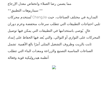
مما يضمن رضا العملاء وانخفاض معدل الإرجاع.
**سيناريوهات التطبيق:**
تُستخدم محركات ChangJia المدارية في مختلف الصناعات، حيث
تلبي احتياجات التطبيقات التي تتطلب سرعات منخفضة وعزم دوران
عالٍ. يُوصى باستخدامها في التطبيقات التي يمكن فيها توصيل
المحركات على التوازي أو التوالي، والتي يُعد فيها الحفاظ على إمداد
ثابت بالزيت وظروف التشغيل المثلى أمرًا بالغ الأهمية. تشمل
الصناعات المناسبة التصنيع والزراعة ومعدات البناء التي تتطلب
أنظمة هيدروليكية قوية وفعالة.