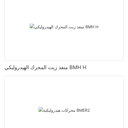
منفذ زيت المحرك الهيدروليكي BMH H