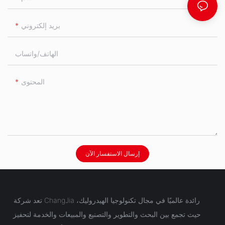
بريد إلكتروني
الهاتف/واتساب
المحتوى
إرسال الاستفسار الآن
تعد شركة ChangJia رائدة عالميًا في مجال تكنولوجيا الهيدروليك،
حيث تجمع بين البحث والتطوير والتصنيع والمبيعات والخدمة لتحفيز