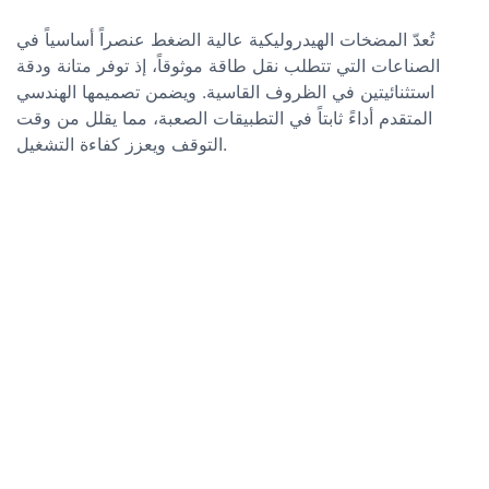
تُعدّ المضخات الهيدروليكية عالية الضغط عنصراً أساسياً في
الصناعات التي تتطلب نقل طاقة موثوقاً، إذ توفر متانة ودقة
استثنائيتين في الظروف القاسية. ويضمن تصميمها الهندسي
المتقدم أداءً ثابتاً في التطبيقات الصعبة، مما يقلل من وقت
التوقف ويعزز كفاءة التشغيل.