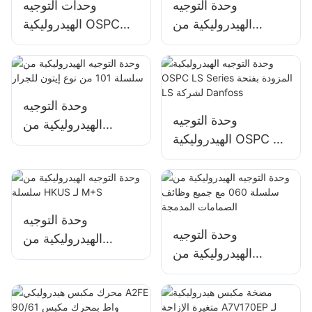
وحدة التوجيه
وحدات التوجيه
الهيدروليكية من
الهيدروليكية OSPC
سلسلة 101S/OSPC
100 ON لـ Danfoss
لشركة دانفوس
150N1095
وحدة التوجيه
وحدة التوجيه
الهيدروليكية من
الهيدروليكية OSPC LS
سلسلة 101 من نوع
Series المزودة بفتحة
إيتون للجرار
LS لشركة Danfoss
وحدة التوجيه
وحدة التوجيه
الهيدروليكية من
الهيدروليكية من
سلسلة HKUS لـ M+S
سلسلة 060 مع جميع
وظائف الصمامات
المدمجة