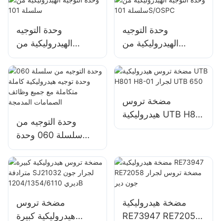
وحدة التوجيه
وحدة التوجيه
الهيدروليكية من
الهيدروليكية من
سلسلة 101S/OSPC
سلسلة 101
مضخة تروس
هيدروليكية UTB H801
وحدة التوجيه من
H8-01 لجرار UTB
سلسلة 060 وحدة
650
توجيه هيدروليكية كاملة
متكاملة مع جميع
وظائف الصمامات
المدمجة
مضخة هيدروليكية
مضخة تروس
RE73947 RE72058
هيدروليكية كبيرة