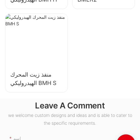
منفذ زيت المحرك
الهيدروليكي BMH S
Leave A Comment
we welcome custom designs and ideas and is able to cater to
the specific requirements.
اسم