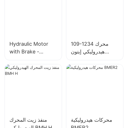
109-1234 محرك
Hydraulic Motor
هيدروليكي إيتون
with Brake -
4000 شار لين 4K-
OMT/BMT Series
310
محركات هيدروليكية
منفذ زيت المحرك
BMER2
الهيدروليكي BMH H