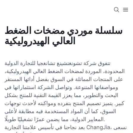
سلسلة موردي مضخات الضغط
العالي الهيدروليكية
تتفوق شركة تشونغتشينغ تشانغجيا للتجارة الدولية
المحدودة، الموردة لمضخات الضغط العالي الهيدروليكية،
على المنتجات المماثلة في السوق بفضل أدائها المستقر
ومواصفاتها المتنوعة. وتواصل الشركة استثماراتها في
البحث والتطوير، مما يعزز القيمة التقنية للمنتج بشكل
كبير. يتميز تصميم المنتج بتفرده ومواكبته لأحدث توجهات
السوق، كما أن المواد المستخدمة فيه مطابقة لأعلى
المعايير الدولية، مما يضمن عمرًا تشغيليًا طويلًا.
بعد نجاحنا في تأسيس علامتنا التجارية ChangJia، نسعى