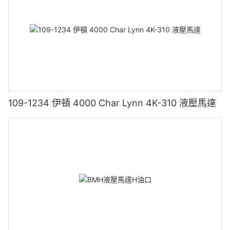
109-1234 伊頓 4000 Char Lynn 4K-310 液壓馬達