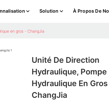
nnalisation
Solution
À Propos De N
lique en gros - ChangJia
Unité De Direction
Hydraulique, Pompe
Hydraulique En Gros
ChangJia