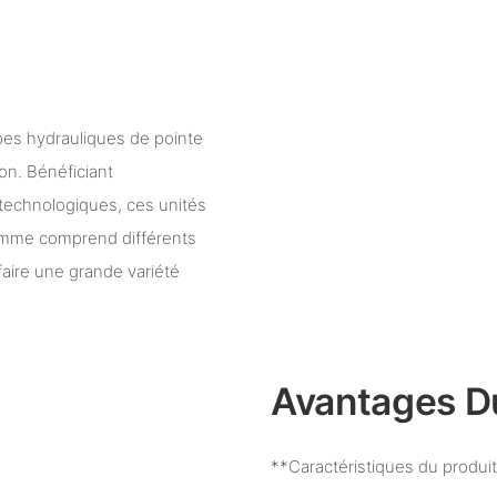
pes hydrauliques de pointe
on. Bénéficiant
 technologiques, ces unités
gamme comprend différents
aire une grande variété
Avantages D
**Caractéristiques du produi