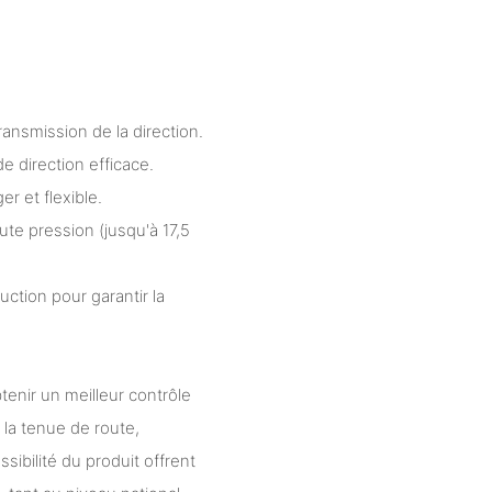
ansmission de la direction.
de direction efficace.
r et flexible.
te pression (jusqu'à 17,5
ction pour garantir la
enir un meilleur contrôle
t la tenue de route,
sibilité du produit offrent