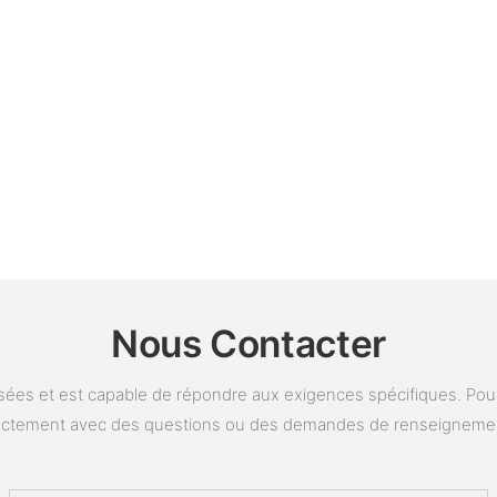
Nous Contacter
ées et est capable de répondre aux exigences spécifiques. Pour 
ectement avec des questions ou des demandes de renseigneme