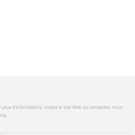
plus d'informations, visitez le site Web ou contactez-nous
nts.