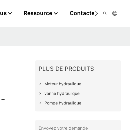
ous
Ressource
Contactez-Nous
PLUS DE PRODUITS
Moteur hydraulique
vanne hydraulique
 -
Pompe hydraulique
Envoyez votre demande