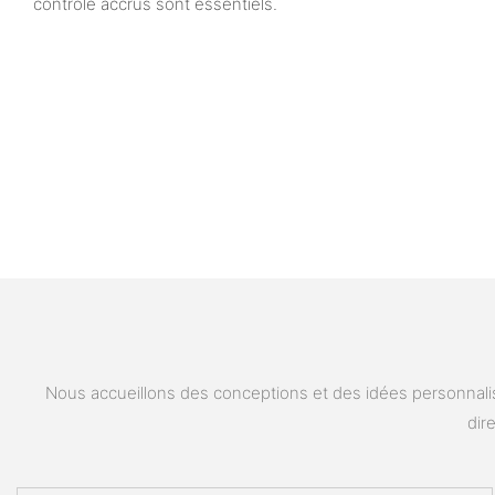
contrôle accrus sont essentiels.
Nous accueillons des conceptions et des idées personnalis
dir