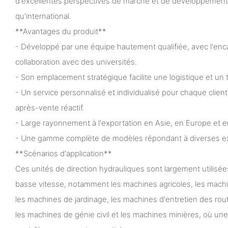
d'excellentes perspectives de marché et de développement, 
qu'international.
**Avantages du produit**
- Développé par une équipe hautement qualifiée, avec l'en
collaboration avec des universités.
- Son emplacement stratégique facilite une logistique et un 
- Un service personnalisé et individualisé pour chaque clien
après-vente réactif.
- Large rayonnement à l'exportation en Asie, en Europe et e
- Une gamme complète de modèles répondant à diverses e
**Scénarios d'application**
Ces unités de direction hydrauliques sont largement utilisée
basse vitesse, notamment les machines agricoles, les machi
les machines de jardinage, les machines d'entretien des rout
les machines de génie civil et les machines minières, où une