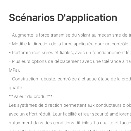
Scénarios D'application
- Augmente la force transmise du volant au mécanisme de tr
- Modifie la direction de la force appliquée pour un contrôle 
- Performances sûres et fiables, avec un fonctionnement lége
- Plusieurs options de déplacement avec une tolérance à hau
MPa).
- Construction robuste, contrôlée à chaque étape de la produ
qualité.
**Valeur du produit**
Les systèmes de direction permettent aux conducteurs d'obt
avec un effort réduit. Leur fiabilité et leur sécurité amélioren
notamment dans des conditions difficiles. La qualité et l'acces