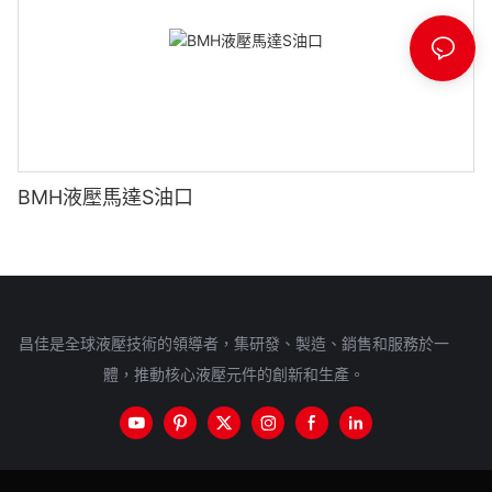
BMH液壓馬達S油口
昌佳是全球液壓技術的領導者，集研發、製造、銷售和服務於一
體，推動核心液壓元件的創新和生產。