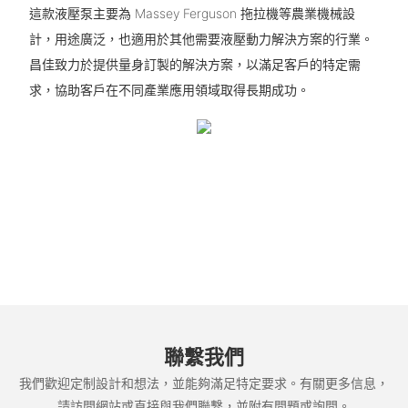
這款液壓泵主要為 Massey Ferguson 拖拉機等農業機械設
計，用途廣泛，也適用於其他需要液壓動力解決方案的行業。
昌佳致力於提供量身訂製的解決方案，以滿足客戶的特定需
求，協助客戶在不同產業應用領域取得長期成功。
聯繫我們
我們歡迎定制設計和想法，並能夠滿足特定要求。有關更多信息，
請訪問網站或直接與我們聯繫，並附有問題或詢問。