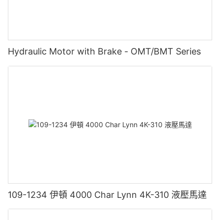
Hydraulic Motor with Brake - OMT/BMT Series
109-1234 伊頓 4000 Char Lynn 4K-310 液壓馬達