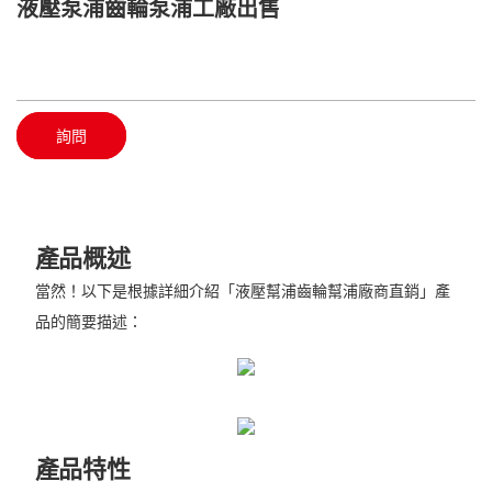
液壓泵浦齒輪泵浦工廠出售
詢問
產品概述
當然！以下是根據詳細介紹「液壓幫浦齒輪幫浦廠商直銷」產
品的簡要描述：
產品特性