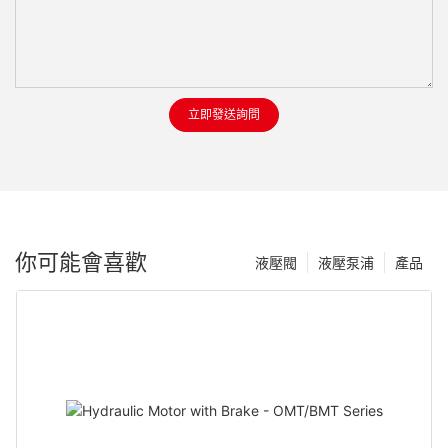
立即發送詢問
你可能會喜歡
液壓閥
液壓泵浦
產品