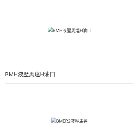
BMH液壓馬達H油口