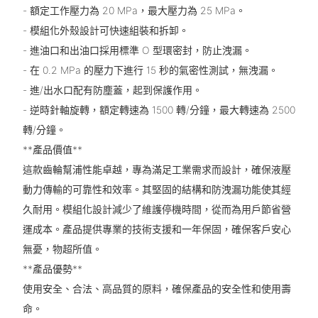
- 額定工作壓力為 20 MPa，最大壓力為 25 MPa。
- 模組化外殼設計可快速組裝和拆卸。
- 進油口和出油口採用標準 O 型環密封，防止洩漏。
- 在 0.2 MPa 的壓力下進行 15 秒的氣密性測試，無洩漏。
- 進/出水口配有防塵蓋，起到保護作用。
- 逆時針軸旋轉，額定轉速為 1500 轉/分鐘，最大轉速為 2500
轉/分鐘。
**產品價值**
這款齒輪幫浦性能卓越，專為滿足工業需求而設計，確保液壓
動力傳輸的可靠性和效率。其堅固的結構和防洩漏功能使其經
久耐用。模組化設計減少了維護停機時間，從而為用戶節省營
運成本。產品提供專業的技術支援和一年保固，確保客戶安心
無憂，物超所值。
**產品優勢**
使用安全、合法、高品質的原料，確保產品的安全性和使用壽
命。