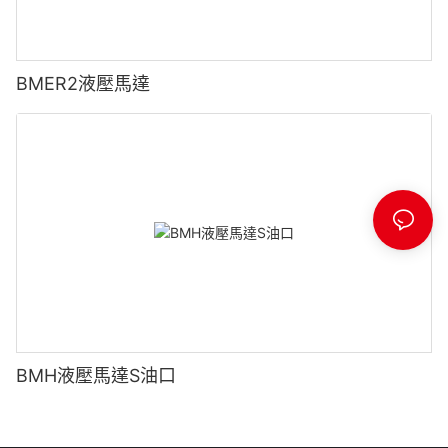
BMER2液壓馬達
BMH液壓馬達S油口