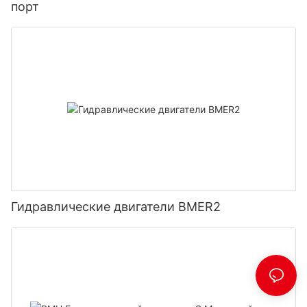
порт
Гидравлические двигатели BMER2