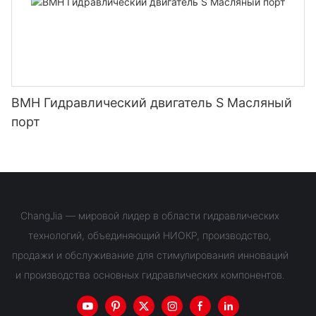
BMH Гидравлический двигатель S Масляный
порт
ChangJia — мировой лидер в области гидравлических
технологий, объединяющий НИОКР, производство,
продажи и обслуживание для стимулирования инноваций
и производства основных гидравлических компонентов.